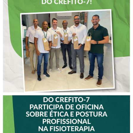
DIA DOS PAIS É
ANTECIPADO PARA
COLABORADORES DO
CREFITO-7
VICE-PRESIDENTE DO