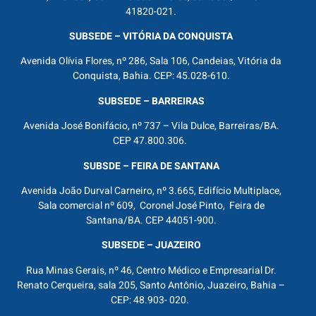
41820-021.
SUBSEDE – VITÓRIA DA CONQUISTA
Avenida Olívia Flores, nº 286, Sala 106, Candeias, Vitória da
Conquista, Bahia. CEP: 45.028-610.
SUBSEDE – BARREIRAS
Avenida José Bonifácio, nº 737 – Vila Dulce, Barreiras/BA.
CEP 47.800.306.
SUBSDE – FEIRA DE SANTANA
Avenida João Durval Carneiro, nº 3.665, Edifício Multiplace,
Sala comercial nº 609, Coronel José Pinto, Feira de
Santana/BA. CEP 44051-900.
SUBSEDE – JUAZEIRO
Rua Minas Gerais, nº 46, Centro Médico e Empresarial Dr.
Renato Cerqueira, sala 205, Santo Antônio, Juazeiro, Bahia –
CEP: 48.903- 020.