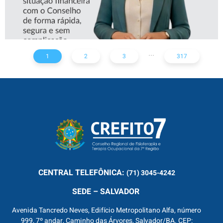
...
1
2
3
317
CENTRAL
TELEFÔNICA:
(71) 3045-4242
SEDE – SALVADOR
Avenida Tancredo Neves, Edifício Metropolitano Alfa, número
999, 7º andar, Caminho das Árvores, Salvador/BA. CEP: