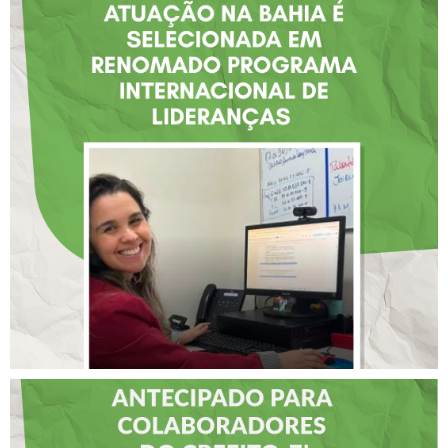
FISIOTERAPEUTA COM
ATUAÇÃO NA BAHIA É
SELECIONADA EM
RENOMADO PROGRAMA
INTERNACIONAL DE
LIDERANÇAS