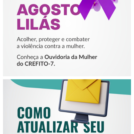
PROTEGER E COMBATER A
VIOLÊNCIA CONTRA A
MULHER
COMO ATUALIZAR SEU E-
MAIL NO CREFITO-7