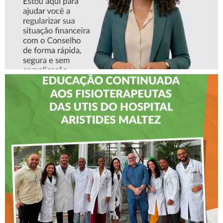
CREFITO-7 LEVA EDUCAÇÃO
CONTINUADA AOS
FISIOTERAPEUTAS DAS UTIs
DO HOSPITAL ARISTIDES
MALTEZ