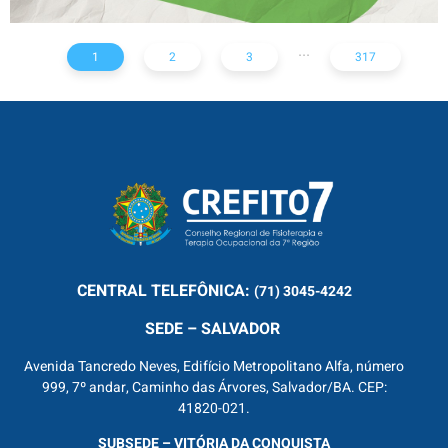
...
1
2
3
317
CENTRAL
TELEFÔNICA:
(71) 3045-4242
SEDE – SALVADOR
Avenida Tancredo Neves, Edifício Metropolitano Alfa, número
999, 7º andar, Caminho das Árvores, Salvador/BA. CEP:
41820-021.
SUBSEDE – VITÓRIA DA CONQUISTA