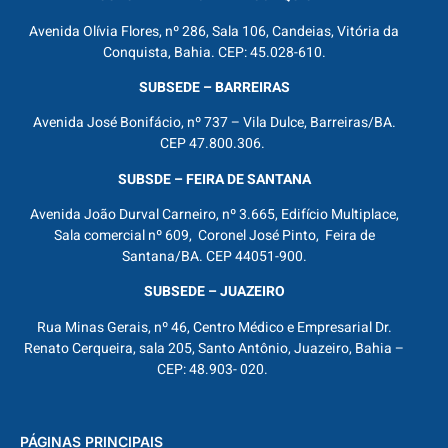
Avenida Olívia Flores, nº 286, Sala 106, Candeias, Vitória da
Conquista, Bahia. CEP: 45.028-610.
SUBSEDE – BARREIRAS
Avenida José Bonifácio, nº 737 – Vila Dulce, Barreiras/BA.
CEP 47.800.306.
SUBSDE – FEIRA DE SANTANA
Avenida João Durval Carneiro, nº 3.665, Edifício Multiplace,
Sala comercial nº 609, Coronel José Pinto, Feira de
Santana/BA. CEP 44051-900.
SUBSEDE – JUAZEIRO
Rua Minas Gerais, nº 46, Centro Médico e Empresarial Dr.
Renato Cerqueira, sala 205, Santo Antônio, Juazeiro, Bahia –
CEP: 48.903- 020.
PÁGINAS PRINCIPAIS