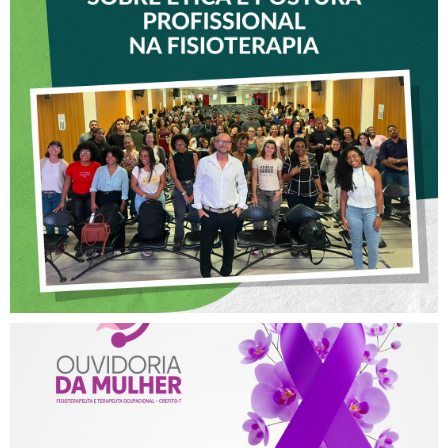
VICE-PRESIDENTE DO
CREFITO-7 PARTICIPA DE
OFICINA SOBRE ÉTICA E
POSTURA PROFISSIONAL
NA FISIOTERAPIA
AGOSTO LILÁS – ACOLHER,