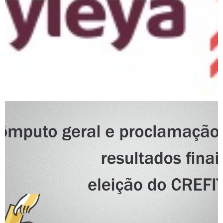
Cômputo geral e
proclamação dos resultados
finais da eleição do
CREFITO-7