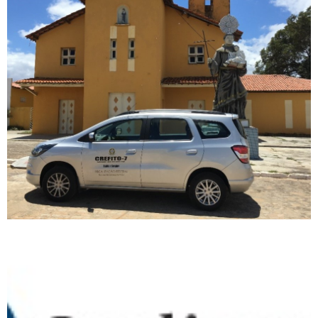
SERVIÇOS DE MUNICÍPIOS
DO SERTÃO SERGIPANO E
DO NORDESTE DA BAHIA
SÃO FISCALIZADOS PELO
CREFITO-7