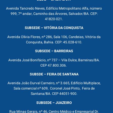
Avenida Tancredo Neves, Edifício Metropolitano Alfa, número
999, 7º andar, Caminho das Árvores, Salvador/BA. CEP:
41820-021.
SUBSEDE – VITÓRIA DA CONQUISTA
Avenida Olívia Flores, nº 286, Sala 106, Candeias, Vitória da
Conquista, Bahia. CEP: 45.028-610.
SUBSEDE – BARREIRAS
Avenida José Bonifácio, nº 737 – Vila Dulce, Barreiras/BA.
CEP 47.800.306.
SUBSDE – FEIRA DE SANTANA
Avenida João Durval Carneiro, nº 3.665, Edifício Multiplace,
Sala comercial nº 609, Coronel José Pinto, Feira de
Santana/BA. CEP 44051-900.
SUBSEDE – JUAZEIRO
Rua Minas Gerais, nº 46, Centro Médico e Empresarial Dr.