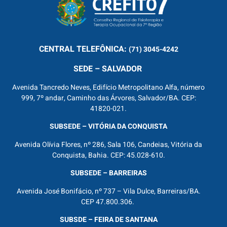
CENTRAL
TELEFÔNICA:
(71) 3045-4242
SEDE – SALVADOR
Avenida Tancredo Neves, Edifício Metropolitano Alfa, número
999, 7º andar, Caminho das Árvores, Salvador/BA. CEP:
41820-021.
SUBSEDE – VITÓRIA DA CONQUISTA
Avenida Olívia Flores, nº 286, Sala 106, Candeias, Vitória da
Conquista, Bahia. CEP: 45.028-610.
SUBSEDE – BARREIRAS
Avenida José Bonifácio, nº 737 – Vila Dulce, Barreiras/BA.
CEP 47.800.306.
SUBSDE – FEIRA DE SANTANA