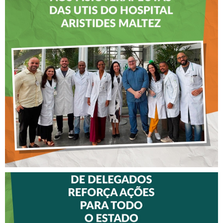
CREFITO-7 LEVA EDUCAÇÃO
CONTINUADA AOS
FISIOTERAPEUTAS DAS UTIs
DO HOSPITAL ARISTIDES
MALTEZ