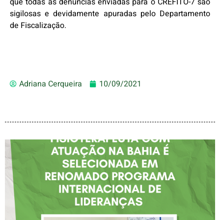
que todas as denúncias enviadas para o CREFITO-7 são
sigilosas e devidamente apuradas pelo Departamento
de Fiscalização.
Adriana Cerqueira
10/09/2021
FISIOTERAPEUTA COM
ATUAÇÃO NA BAHIA É
SELECIONADA EM