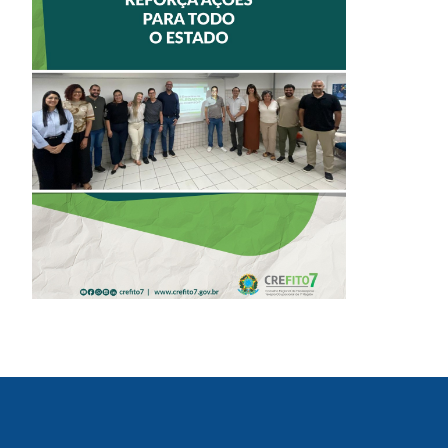
II ENCONTRO DE
DELEGADOS
REFORÇA AÇÕES
PARA TODO O
ESTADO