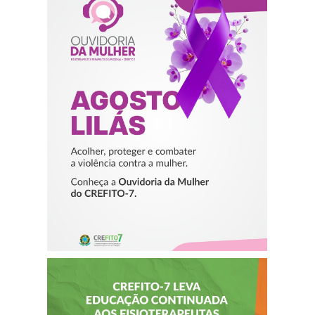
AGOSTO LILÁS –
ACOLHER,
PROTEGER E
COMBATER A
VIOLÊNCIA
CONTRA A
MULHER
CREFITO-7 LEVA