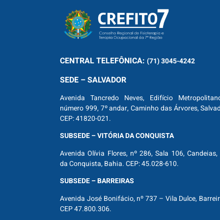
CENTRAL
TELEFÔNICA:
(71) 3045-4242
SEDE – SALVADOR
Avenida Tancredo Neves, Edifício Metropolitan
número 999, 7º andar, Caminho das Árvores, Salva
CEP: 41820-021.
SUBSEDE – VITÓRIA DA CONQUISTA
Avenida Olívia Flores, nº 286, Sala 106, Candeias, 
da Conquista, Bahia. CEP: 45.028-610.
SUBSEDE – BARREIRAS
Avenida José Bonifácio, nº 737 – Vila Dulce, Barrei
CEP 47.800.306.