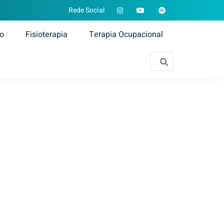
Rede Social
ão
Fisioterapia
Terapia Ocupacional