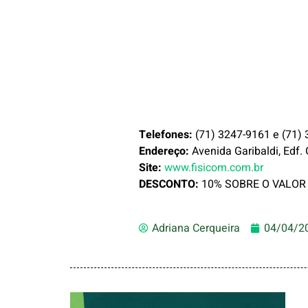
Telefones:
(71) 3247-9161 e (71)
Endereço:
Avenida Garibaldi, Edf. 
Site:
www.fisicom.com.br
DESCONTO:
10% SOBRE O VALOR
Adriana Cerqueira
04/04/2