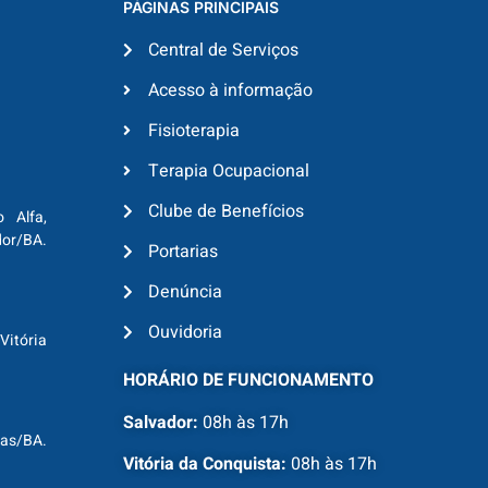
PÁGINAS PRINCIPAIS
Central de Serviços
Acesso à informação
Fisioterapia
Terapia Ocupacional
Clube de Benefícios
o Alfa,
dor/BA.
Portarias
Denúncia
Ouvidoria
Vitória
HORÁRIO DE FUNCIONAMENTO
Salvador:
08h às 17h
ras/BA.
Vitória da Conquista:
08h às 17h