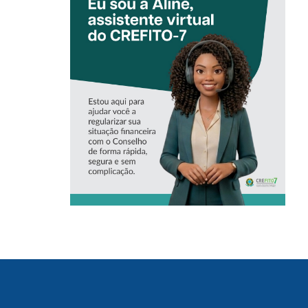
CONHEÇA A
‘ALINE’,
ASSISTENTE
VIRTUAL DO
CREFITO-7