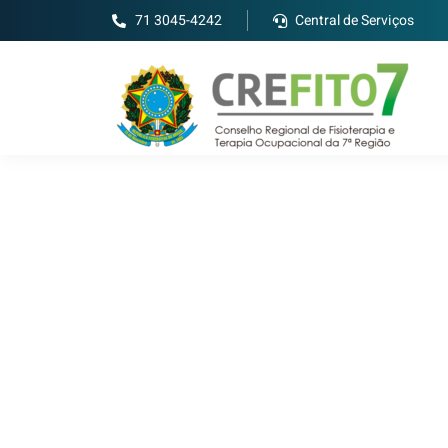
71 3045-4242
Central de Serviços