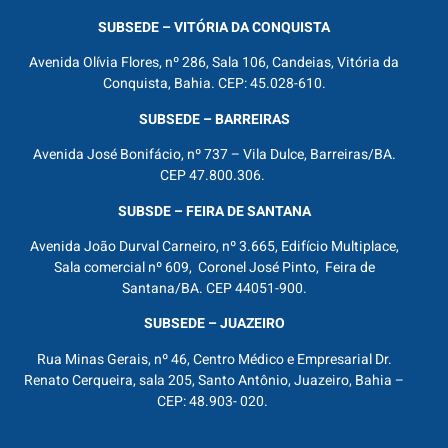
SUBSEDE – VITÓRIA DA CONQUISTA
Avenida Olívia Flores, nº 286, Sala 106, Candeias, Vitória da
Conquista, Bahia. CEP: 45.028-610.
SUBSEDE – BARREIRAS
Avenida José Bonifácio, nº 737 – Vila Dulce, Barreiras/BA.
CEP 47.800.306.
SUBSDE – FEIRA DE SANTANA
Avenida João Durval Carneiro, nº 3.665, Edifício Multiplace,
Sala comercial nº 609, Coronel José Pinto, Feira de
Santana/BA. CEP 44051-900.
SUBSEDE – JUAZEIRO
Rua Minas Gerais, nº 46, Centro Médico e Empresarial Dr.
Renato Cerqueira, sala 205, Santo Antônio, Juazeiro, Bahia –
CEP: 48.903- 020.