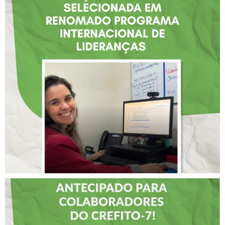
FISIOTERAPEUTA COM
ATUAÇÃO NA BAHIA É
SELECIONADA EM
RENOMADO PROGRAMA
INTERNACIONAL DE
LIDERANÇAS