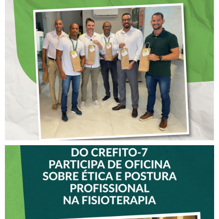
DIA DOS PAIS É
ANTECIPADO PARA
COLABORADORES DO
CREFITO-7
VICE-PRESIDENTE DO
CREFITO-7 PARTICIPA DE