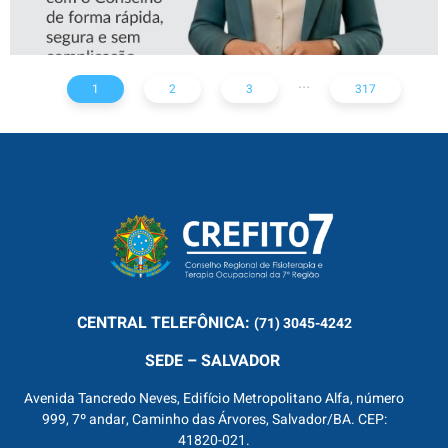
...
1
2
3
317
CENTRAL
TELEFÔNICA:
(71) 3045-4242
SEDE – SALVADOR
Avenida Tancredo Neves, Edifício Metropolitano Alfa, número
999, 7º andar, Caminho das Árvores, Salvador/BA. CEP:
41820-021.