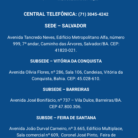
CENTRAL
TELEFÔNICA:
(71) 3045-4242
SEDE – SALVADOR
Avenida Tancredo Neves, Edifício Metropolitano Alfa, número
999, 7º andar, Caminho das Árvores, Salvador/BA. CEP:
41820-021.
SUBSEDE – VITÓRIA DA CONQUISTA
Avenida Olívia Flores, nº 286, Sala 106, Candeias, Vitória da
Conquista, Bahia. CEP: 45.028-610.
SUBSEDE – BARREIRAS
Avenida José Bonifácio, nº 737 – Vila Dulce, Barreiras/BA.
CEP 47.800.306.
SUBSDE – FEIRA DE SANTANA
Avenida João Durval Carneiro, nº 3.665, Edifício Multiplace,
Sala comercial nº 609, Coronel José Pinto, Feira de