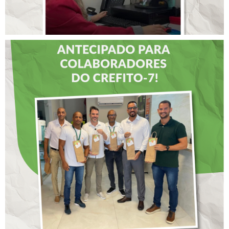
DIA DOS PAIS É
ANTECIPADO PARA
COLABORADORES DO
CREFITO-7