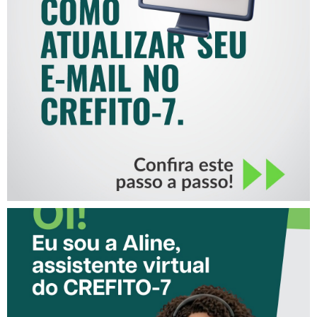
COMO ATUALIZAR SEU E-
MAIL NO CREFITO-7
CONHEÇA A ‘ALINE’,