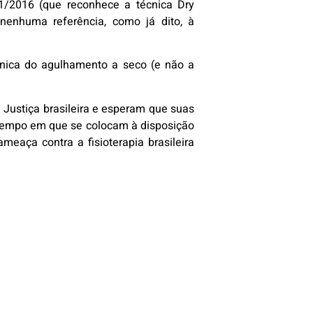
81/2016 (que reconhece a técnica Dry
nenhuma referência, como já dito, à
cnica do agulhamento a seco (e não a
a Justiça brasileira e esperam que suas
 tempo em que se colocam à disposição
eaça contra a fisioterapia brasileira