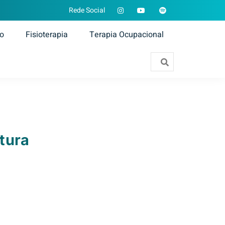
Rede Social
ão
Fisioterapia
Terapia Ocupacional
tura