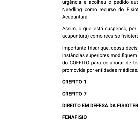
urgência e acolheu o pedido aut
Needling como recurso do Fisio
Acupuntura.
Assim, o que está suspenso, por
acupuntura) como recurso fisioter
Importante frisar que, dessa deci
instâncias superiores modifiquem
do COFFITO para colaborar de tod
promovida por entidades médicas
CREFITO-1
CREFITO-7
DIREITO EM DEFESA DA FISIOTE
FENAFISIO