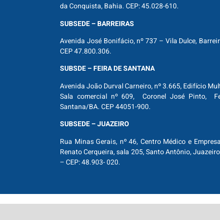
da Conquista, Bahia. CEP: 45.028-610.
SUBSEDE – BARREIRAS
Avenida José Bonifácio, nº 737 – Vila Dulce, Barrei
CEP 47.800.306.
SUBSDE – FEIRA DE SANTANA
Avenida João Durval Carneiro, nº 3.665, Edifício Mul
Sala comercial nº 609, Coronel José Pinto, Fe
Santana/BA. CEP 44051-900.
SUBSEDE – JUAZEIRO
Rua Minas Gerais, nº 46, Centro Médico e Empresar
Renato Cerqueira, sala 205, Santo Antônio, Juazeiro
– CEP: 48.903- 020.