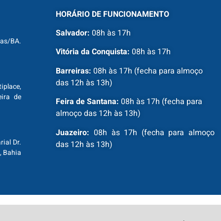
HORÁRIO DE FUNCIONAMENTO
Salvador:
08h às 17h
ras/BA.
Vitória da Conquista:
08h às 17h
Barreiras:
08h às 17h (fecha para almoço
das 12h às 13h)
tiplace,
ira de
Feira de Santana:
08h às 17h (fecha para
almoço das 12h às 13h)
Juazeiro:
08h às 17h (fecha para almoço
ial Dr.
das 12h às 13h)
, Bahia