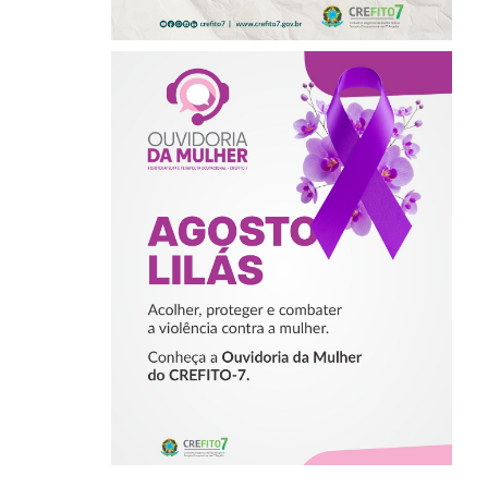
AGOSTO LILÁS –
ACOLHER,
PROTEGER E
COMBATER A
VIOLÊNCIA
CONTRA A
MULHER