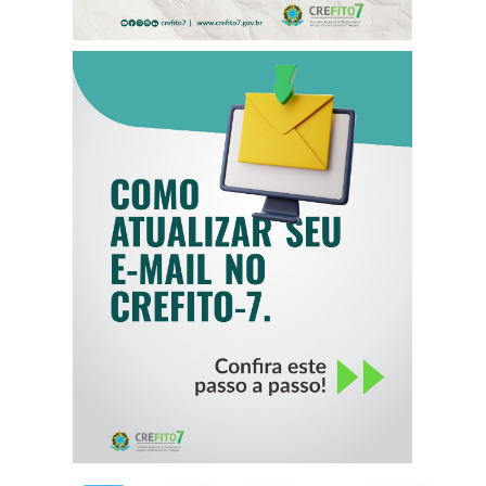
COMO ATUALIZAR
SEU E-MAIL NO
CREFITO-7