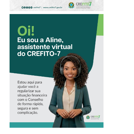
CONHEÇA A
‘ALINE’,
ASSISTENTE
VIRTUAL DO
CREFITO-7