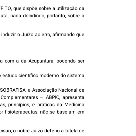
FITO, que dispõe sobre a utilização da
ta, nada decidindo, portanto, sobre a
 induzir o Juízo ao erro, afirmando que
da com a da Acupuntura, podendo ser
e estudo científico moderno do sistema
– SOBRAFISA, a Associação Nacional de
 e Complementares – ABPIC, apresenta
s, princípios, e práticas da Medicina
por fisioterapeutas, não se baseiam em
são, o nobre Juízo deferiu a tutela de