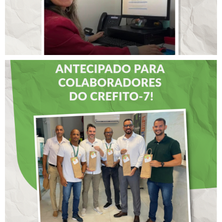
DIA DOS PAIS É
ANTECIPADO PARA
COLABORADORES DO
CREFITO-7