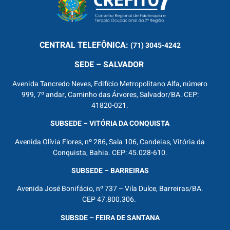
CENTRAL
TELEFÔNICA:
(71) 3045-4242
SEDE – SALVADOR
Avenida Tancredo Neves, Edifício Metropolitano Alfa, número
999, 7º andar, Caminho das Árvores, Salvador/BA. CEP:
41820-021.
SUBSEDE – VITÓRIA DA CONQUISTA
Avenida Olívia Flores, nº 286, Sala 106, Candeias, Vitória da
Conquista, Bahia. CEP: 45.028-610.
SUBSEDE – BARREIRAS
Avenida José Bonifácio, nº 737 – Vila Dulce, Barreiras/BA.
CEP 47.800.306.
SUBSDE – FEIRA DE SANTANA