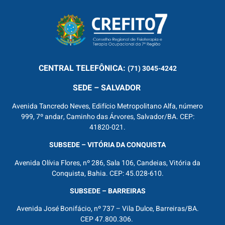
CENTRAL
TELEFÔNICA:
(71) 3045-4242
SEDE – SALVADOR
Avenida Tancredo Neves, Edifício Metropolitano Alfa, número
999, 7º andar, Caminho das Árvores, Salvador/BA. CEP:
41820-021.
SUBSEDE – VITÓRIA DA CONQUISTA
Avenida Olívia Flores, nº 286, Sala 106, Candeias, Vitória da
Conquista, Bahia. CEP: 45.028-610.
SUBSEDE – BARREIRAS
Avenida José Bonifácio, nº 737 – Vila Dulce, Barreiras/BA.
CEP 47.800.306.