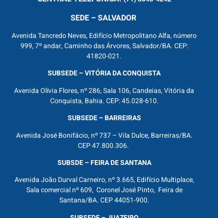
SEDE – SALVADOR
Avenida Tancredo Neves, Edifício Metropolitano Alfa, número
999, 7º andar, Caminho das Árvores, Salvador/BA. CEP:
41820-021.
SUBSEDE – VITÓRIA DA CONQUISTA
Avenida Olívia Flores, nº 286, Sala 106, Candeias, Vitória da
Conquista, Bahia. CEP: 45.028-610.
SUBSEDE – BARREIRAS
Avenida José Bonifácio, nº 737 – Vila Dulce, Barreiras/BA.
CEP 47.800.306.
SUBSDE – FEIRA DE SANTANA
Avenida João Durval Carneiro, nº 3.665, Edifício Multiplace,
Sala comercial nº 609, Coronel José Pinto, Feira de
Santana/BA. CEP 44051-900.
SUBSEDE – JUAZEIRO