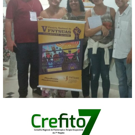
CREFITO-7 assume suplência
no FETSUAS-BA