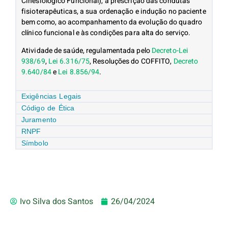
Cinesiológico Funcional), à prescrição das condutas
fisioterapêuticas, a sua ordenação e indução no paciente
bem como, ao acompanhamento da evolução do quadro
clínico funcional e às condições para alta do serviço.
Atividade de saúde, regulamentada pelo
Decreto-Lei
938/69
,
Lei 6.316/75
, Resoluções do COFFITO,
Decreto
9.640/84
e
Lei 8.856/94
.
Exigências Legais
Código de Ética
Juramento
RNPF
Símbolo
Ivo Silva dos Santos
26/04/2024