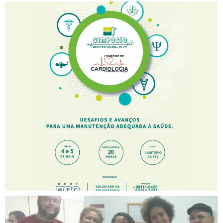
I Simpósio Multiprofissional
em UTI e I Simpósio de
Cardiologia