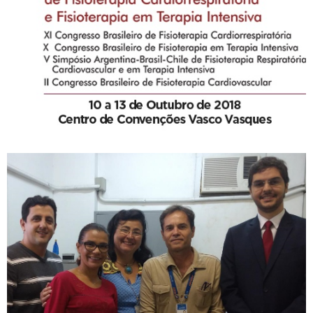
Fisioterapia em Terapia
Intensiva – SIFR 2018
Reunião na VISA discute
prática do método Pilates
por fisioterapeutas