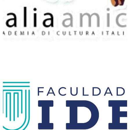
Faculdade IDE