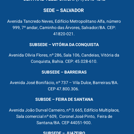
SEDE – SALVADOR
Avenida Tancredo Neves, Edifício Metropolitano Alfa, número
999, 7º andar, Caminho das Árvores, Salvador/BA. CEP:
41820-021.
SUBSEDE – VITÓRIA DA CONQUISTA
Avenida Olívia Flores, nº 286, Sala 106, Candeias, Vitória da
Conquista, Bahia. CEP: 45.028-610.
SUBSEDE – BARREIRAS
Avenida José Bonifácio, nº 737 – Vila Dulce, Barreiras/BA.
CEP 47.800.306.
SUBSDE – FEIRA DE SANTANA
Avenida João Durval Carneiro, nº 3.665, Edifício Multiplace,
Sala comercial nº 609, Coronel José Pinto, Feira de
Santana/BA. CEP 44051-900.
SUBSEDE – JUAZEIRO