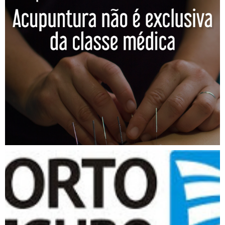
CNS publica nota de
esclarecimento: Acupuntura
não é exclusiva da classe
médica