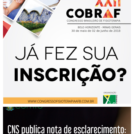
XXII COBRAF – Congresso
Brasileiro de Fisioterapia