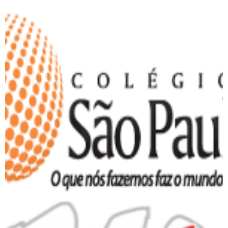
Colégio São Paulo