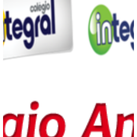
Colégio Integral e Colégio
Integral Kids
Colégio Anchieta