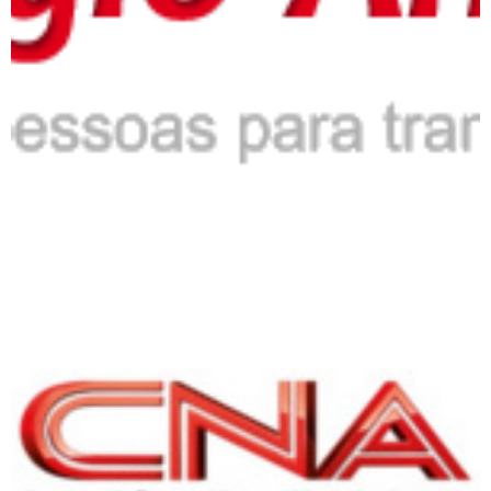
CNA – Inglês Definitivo