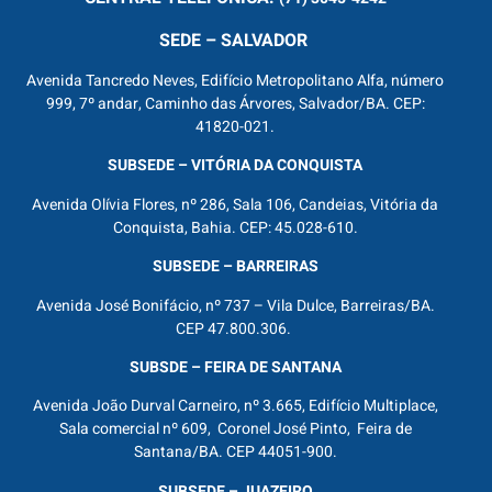
SEDE – SALVADOR
Avenida Tancredo Neves, Edifício Metropolitano Alfa, número
999, 7º andar, Caminho das Árvores, Salvador/BA. CEP:
41820-021.
SUBSEDE – VITÓRIA DA CONQUISTA
Avenida Olívia Flores, nº 286, Sala 106, Candeias, Vitória da
Conquista, Bahia. CEP: 45.028-610.
SUBSEDE – BARREIRAS
Avenida José Bonifácio, nº 737 – Vila Dulce, Barreiras/BA.
CEP 47.800.306.
SUBSDE – FEIRA DE SANTANA
Avenida João Durval Carneiro, nº 3.665, Edifício Multiplace,
Sala comercial nº 609, Coronel José Pinto, Feira de
Santana/BA. CEP 44051-900.
SUBSEDE – JUAZEIRO