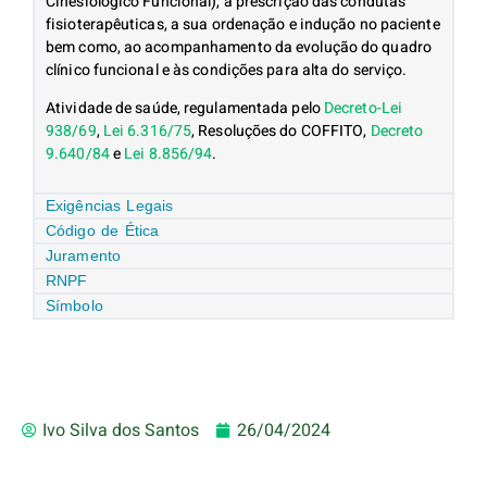
Cinesiológico Funcional), à prescrição das condutas
fisioterapêuticas, a sua ordenação e indução no paciente
bem como, ao acompanhamento da evolução do quadro
clínico funcional e às condições para alta do serviço.
Atividade de saúde, regulamentada pelo
Decreto-Lei
938/69
,
Lei 6.316/75
, Resoluções do COFFITO,
Decreto
9.640/84
e
Lei 8.856/94
.
Exigências Legais
Código de Ética
Juramento
RNPF
Símbolo
Ivo Silva dos Santos
26/04/2024