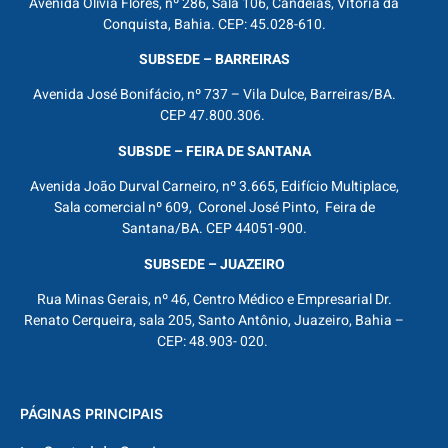
Avenida Olívia Flores, nº 286, Sala 106, Candeias, Vitória da
Conquista, Bahia. CEP: 45.028-610.
SUBSEDE – BARREIRAS
Avenida José Bonifácio, nº 737 – Vila Dulce, Barreiras/BA.
CEP 47.800.306.
SUBSDE – FEIRA DE SANTANA
Avenida João Durval Carneiro, nº 3.665, Edifício Multiplace,
Sala comercial nº 609, Coronel José Pinto, Feira de
Santana/BA. CEP 44051-900.
SUBSEDE – JUAZEIRO
Rua Minas Gerais, nº 46, Centro Médico e Empresarial Dr.
Renato Cerqueira, sala 205, Santo Antônio, Juazeiro, Bahia –
CEP: 48.903- 020.
PÁGINAS PRINCIPAIS