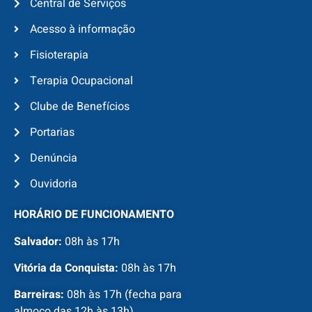
Central de Serviços
Acesso à informação
Fisioterapia
Terapia Ocupacional
Clube de Benefícios
Portarias
Denúncia
Ouvidoria
HORÁRIO DE FUNCIONAMENTO
Salvador:
08h às 17h
Vitória da Conquista:
08h às 17h
Barreiras:
08h às 17h (fecha para
almoço das 12h às 13h)