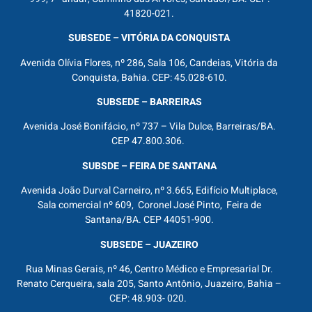
41820-021.
SUBSEDE – VITÓRIA DA CONQUISTA
Avenida Olívia Flores, nº 286, Sala 106, Candeias, Vitória da
Conquista, Bahia. CEP: 45.028-610.
SUBSEDE – BARREIRAS
Avenida José Bonifácio, nº 737 – Vila Dulce, Barreiras/BA.
CEP 47.800.306.
SUBSDE – FEIRA DE SANTANA
Avenida João Durval Carneiro, nº 3.665, Edifício Multiplace,
Sala comercial nº 609, Coronel José Pinto, Feira de
Santana/BA. CEP 44051-900.
SUBSEDE – JUAZEIRO
Rua Minas Gerais, nº 46, Centro Médico e Empresarial Dr.
Renato Cerqueira, sala 205, Santo Antônio, Juazeiro, Bahia –
CEP: 48.903- 020.