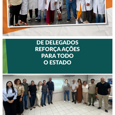
II ENCONTRO DE
DELEGADOS REFORÇA
AÇÕES PARA TODO O
ESTADO