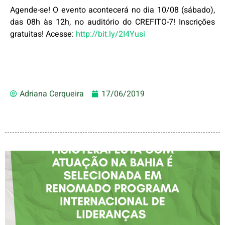
Agende-se! O evento acontecerá no dia 10/08 (sábado),
das 08h às 12h, no auditório do CREFITO-7! Inscrições
gratuitas! Acesse:
http://bit.ly/2I4Yusi
Adriana Cerqueira
17/06/2019
FISIOTERAPEUTA COM
ATUAÇÃO NA BAHIA É