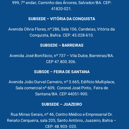
999, 7º andar, Caminho das Árvores, Salvador/BA. CEP:
41820-021.
SUBSEDE – VITÓRIA DA CONQUISTA
Avenida Olívia Flores, nº 286, Sala 106, Candeias, Vitória da
Conquista, Bahia. CEP: 45.028-610.
SUBSEDE – BARREIRAS
Avenida José Bonifácio, nº 737 – Vila Dulce, Barreiras/BA.
CEP 47.800.306.
SUBSDE – FEIRA DE SANTANA
Avenida João Durval Carneiro, nº 3.665, Edifício Multiplace,
Sala comercial nº 609, Coronel José Pinto, Feira de
Santana/BA. CEP 44051-900.
SUBSEDE – JUAZEIRO
Rua Minas Gerais, nº 46, Centro Médico e Empresarial Dr.
Renato Cerqueira, sala 205, Santo Antônio, Juazeiro, Bahia –
CEP: 48.903- 020.