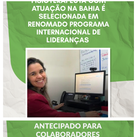
FISIOTERAPEUTA COM
ATUAÇÃO NA BAHIA É
SELECIONADA EM
RENOMADO PROGRAMA
INTERNACIONAL DE
LIDERANÇAS