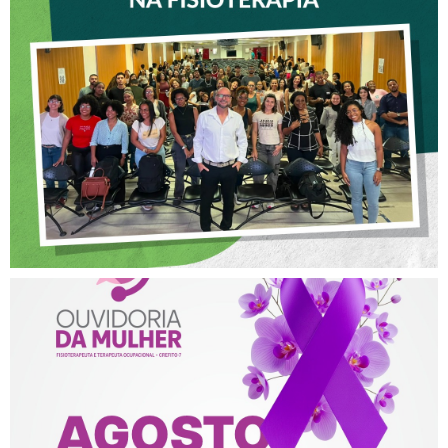
CREFITO-7 PARTICIPA DE
OFICINA SOBRE ÉTICA E
POSTURA PROFISSIONAL
NA FISIOTERAPIA
AGOSTO LILÁS – ACOLHER,
PROTEGER E COMBATER A