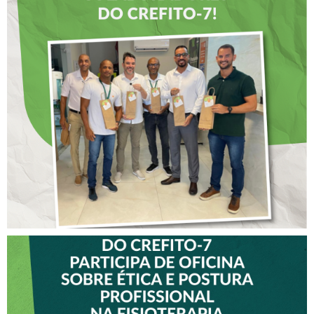
DIA DOS PAIS É
ANTECIPADO PARA
COLABORADORES DO
CREFITO-7
VICE-PRESIDENTE DO