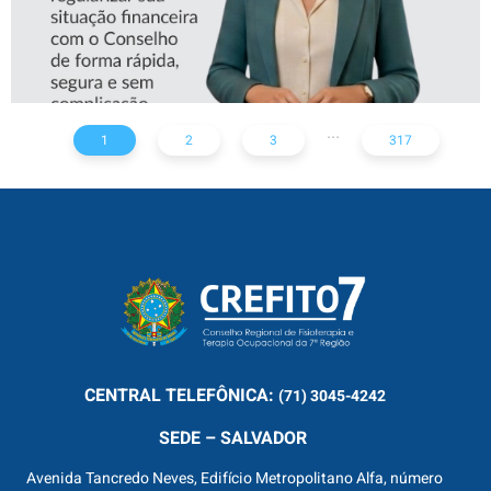
...
1
2
3
317
CENTRAL
TELEFÔNICA:
(71) 3045-4242
SEDE – SALVADOR
Avenida Tancredo Neves, Edifício Metropolitano Alfa, número