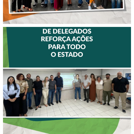
II ENCONTRO DE
DELEGADOS REFORÇA
AÇÕES PARA TODO O
ESTADO