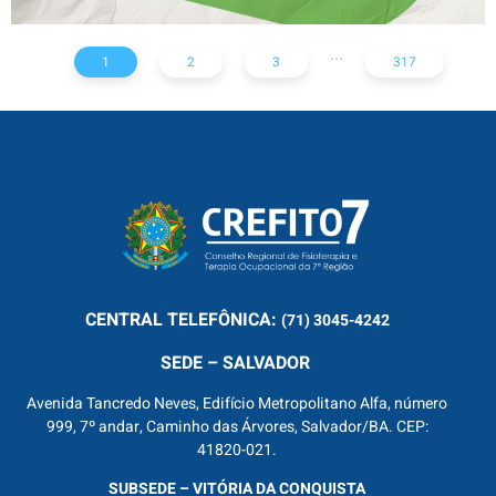
...
1
2
3
317
CENTRAL
TELEFÔNICA:
(71) 3045-4242
SEDE – SALVADOR
Avenida Tancredo Neves, Edifício Metropolitano Alfa, número
999, 7º andar, Caminho das Árvores, Salvador/BA. CEP:
41820-021.
SUBSEDE – VITÓRIA DA CONQUISTA