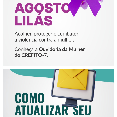
PROTEGER E COMBATER A
VIOLÊNCIA CONTRA A
MULHER
COMO ATUALIZAR SEU E-
MAIL NO CREFITO-7