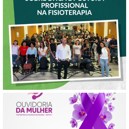
VICE-PRESIDENTE DO
CREFITO-7 PARTICIPA DE
OFICINA SOBRE ÉTICA E
POSTURA PROFISSIONAL
NA FISIOTERAPIA
AGOSTO LILÁS – ACOLHER,