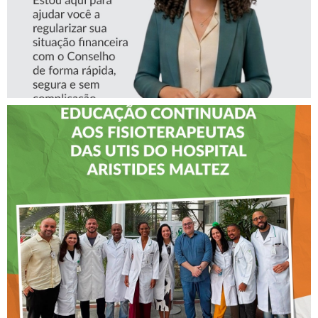
CREFITO-7 LEVA EDUCAÇÃO
CONTINUADA AOS
FISIOTERAPEUTAS DAS UTIs
DO HOSPITAL ARISTIDES
MALTEZ