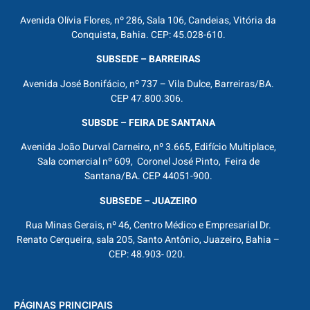
Avenida Olívia Flores, nº 286, Sala 106, Candeias, Vitória da
Conquista, Bahia. CEP: 45.028-610.
SUBSEDE – BARREIRAS
Avenida José Bonifácio, nº 737 – Vila Dulce, Barreiras/BA.
CEP 47.800.306.
SUBSDE – FEIRA DE SANTANA
Avenida João Durval Carneiro, nº 3.665, Edifício Multiplace,
Sala comercial nº 609, Coronel José Pinto, Feira de
Santana/BA. CEP 44051-900.
SUBSEDE – JUAZEIRO
Rua Minas Gerais, nº 46, Centro Médico e Empresarial Dr.
Renato Cerqueira, sala 205, Santo Antônio, Juazeiro, Bahia –
CEP: 48.903- 020.
PÁGINAS PRINCIPAIS