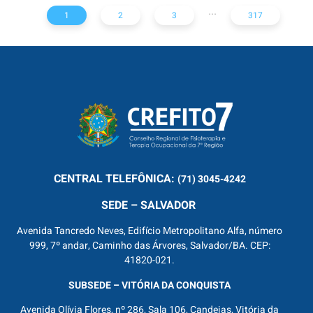
...
1
2
3
317
CENTRAL
TELEFÔNICA:
(71) 3045-4242
SEDE – SALVADOR
Avenida Tancredo Neves, Edifício Metropolitano Alfa, número
999, 7º andar, Caminho das Árvores, Salvador/BA. CEP:
41820-021.
SUBSEDE – VITÓRIA DA CONQUISTA
Avenida Olívia Flores, nº 286, Sala 106, Candeias, Vitória da