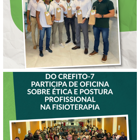
COLABORADORES DO
CREFITO-7
VICE-PRESIDENTE DO
CREFITO-7 PARTICIPA DE
OFICINA SOBRE ÉTICA E
POSTURA PROFISSIONAL
NA FISIOTERAPIA