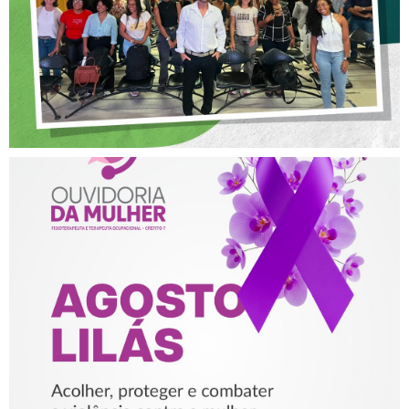
AGOSTO LILÁS – ACOLHER,
PROTEGER E COMBATER A
VIOLÊNCIA CONTRA A
MULHER