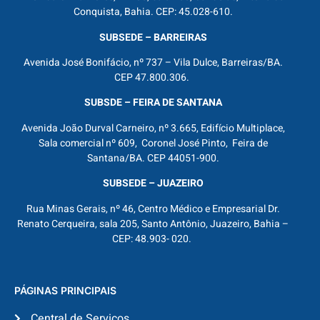
Conquista, Bahia. CEP: 45.028-610.
SUBSEDE – BARREIRAS
Avenida José Bonifácio, nº 737 – Vila Dulce, Barreiras/BA.
CEP 47.800.306.
SUBSDE – FEIRA DE SANTANA
Avenida João Durval Carneiro, nº 3.665, Edifício Multiplace,
Sala comercial nº 609, Coronel José Pinto, Feira de
Santana/BA. CEP 44051-900.
SUBSEDE – JUAZEIRO
Rua Minas Gerais, nº 46, Centro Médico e Empresarial Dr.
Renato Cerqueira, sala 205, Santo Antônio, Juazeiro, Bahia –
CEP: 48.903- 020.
PÁGINAS PRINCIPAIS
Central de Serviços