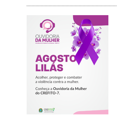
AGOSTO LILÁS –
ACOLHER,
PROTEGER E
COMBATER A
VIOLÊNCIA
CONTRA A
MULHER