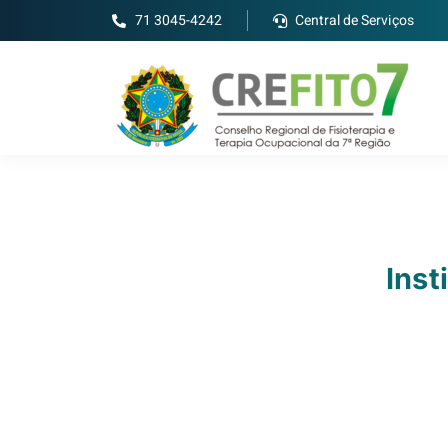
71 3045-4242
Central de Serviços
Inst