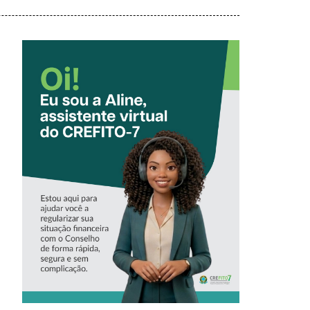
CONHEÇA A
‘ALINE’,
ASSISTENTE
VIRTUAL DO
CREFITO-7