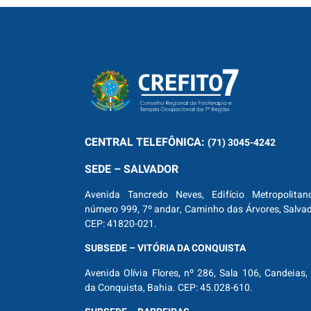
CENTRAL
TELEFÔNICA:
(71) 3045-4242
SEDE – SALVADOR
Avenida Tancredo Neves, Edifício Metropolitan
número 999, 7º andar, Caminho das Árvores, Salva
CEP: 41820-021.
SUBSEDE – VITÓRIA DA CONQUISTA
Avenida Olívia Flores, nº 286, Sala 106, Candeias, 
da Conquista, Bahia. CEP: 45.028-610.