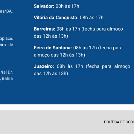
Salvador:
08h às 17h
ras/BA.
Vitória da Conquista:
08h às 17h
Barreiras:
08h às 17h (fecha para almoço
das 12h às 13h)
tiplace,
ira de
Feira de Santana:
08h às 17h (fecha para
almoço das 12h às 13h)
Juazeiro:
08h às 17h (fecha para almoço
ial Dr.
das 12h às 13h)
, Bahia
POLÍTICA DE COO