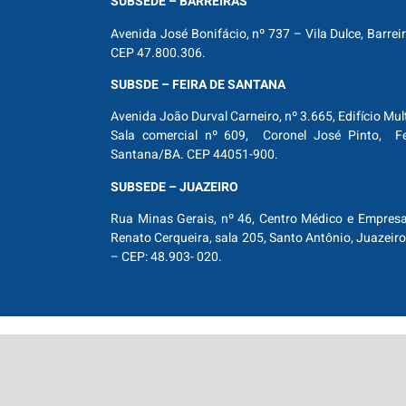
SUBSEDE – BARREIRAS
Avenida José Bonifácio, nº 737 – Vila Dulce, Barrei
CEP 47.800.306.
SUBSDE – FEIRA DE SANTANA
Avenida João Durval Carneiro, nº 3.665, Edifício Mul
Sala comercial nº 609, Coronel José Pinto, Fe
Santana/BA. CEP 44051-900.
SUBSEDE – JUAZEIRO
Rua Minas Gerais, nº 46, Centro Médico e Empresar
Renato Cerqueira, sala 205, Santo Antônio, Juazeiro
– CEP: 48.903- 020.