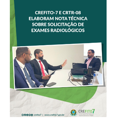
CREFITO-7 E
CRTR-08 INICIAM
ELABORAÇÃO DE
NOTA TÉCNICA
SOBRE
SOLICITAÇÃO DE
EXAMES
RADIOLÓGICOS