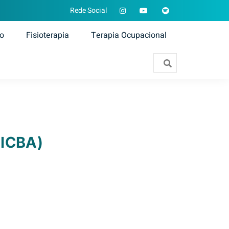
Rede Social
ão
Fisioterapia
Terapia Ocupacional
(ICBA)