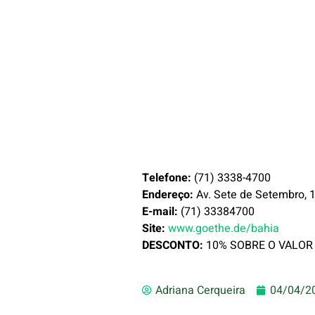
Telefone:
(71) 3338-4700
Endereço:
Av. Sete de Setembro, 18
E-mail:
(71) 33384700
Site:
www.goethe.de/bahia
DESCONTO:
10% SOBRE O VALOR
Adriana Cerqueira
04/04/2