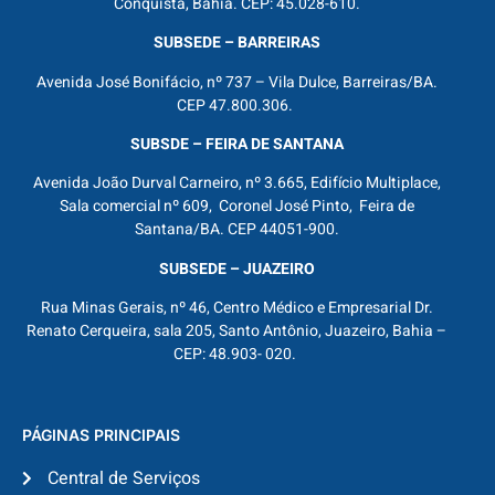
Conquista, Bahia. CEP: 45.028-610.
SUBSEDE – BARREIRAS
Avenida José Bonifácio, nº 737 – Vila Dulce, Barreiras/BA.
CEP 47.800.306.
SUBSDE – FEIRA DE SANTANA
Avenida João Durval Carneiro, nº 3.665, Edifício Multiplace,
Sala comercial nº 609, Coronel José Pinto, Feira de
Santana/BA. CEP 44051-900.
SUBSEDE – JUAZEIRO
Rua Minas Gerais, nº 46, Centro Médico e Empresarial Dr.
Renato Cerqueira, sala 205, Santo Antônio, Juazeiro, Bahia –
CEP: 48.903- 020.
PÁGINAS PRINCIPAIS
Central de Serviços