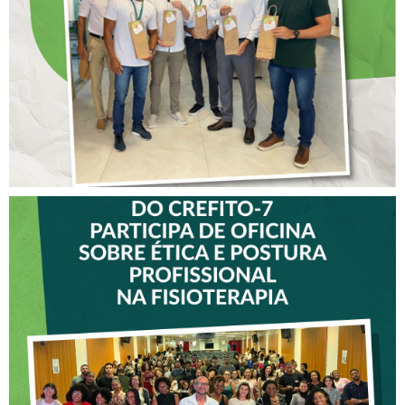
COLABORADORES DO
CREFITO-7
VICE-PRESIDENTE DO
CREFITO-7 PARTICIPA DE
OFICINA SOBRE ÉTICA E
POSTURA PROFISSIONAL
NA FISIOTERAPIA