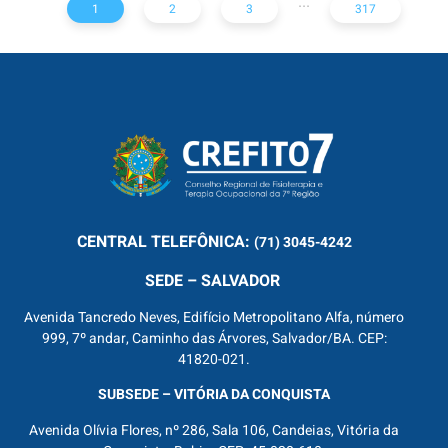
...
1
2
3
317
CENTRAL
TELEFÔNICA:
(71) 3045-4242
SEDE – SALVADOR
Avenida Tancredo Neves, Edifício Metropolitano Alfa, número
999, 7º andar, Caminho das Árvores, Salvador/BA. CEP:
41820-021.
SUBSEDE – VITÓRIA DA CONQUISTA
Avenida Olívia Flores, nº 286, Sala 106, Candeias, Vitória da