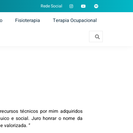
Rede Social
ão
Fisioterapia
Terapia Ocupacional
 recursos técnicos por mim adquiridos
uico e social. Juro honrar o nome da
 valorizada. “