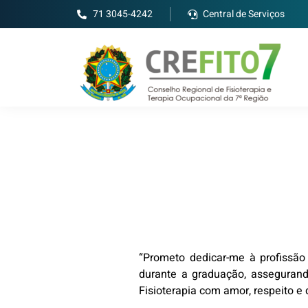
71 3045-4242
Central de Serviços
“Prometo dedicar-me à profissão 
durante a graduação, assegurand
Fisioterapia com amor, respeito e