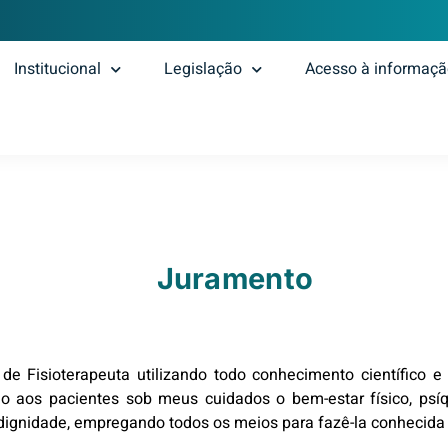
Institucional
Legislação
Acesso à informaç
Juramento
de Fisioterapeuta utilizando todo conhecimento científico e
o aos pacientes sob meus cuidados o bem-estar físico, psíq
 dignidade, empregando todos os meios para fazê-la conhecida e