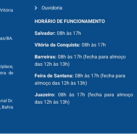
Ouvidoria
Vitória
HORÁRIO DE FUNCIONAMENTO
Salvador:
08h às 17h
ras/BA.
Vitória da Conquista:
08h às 17h
Barreiras:
08h às 17h (fecha para almoço
das 12h às 13h)
tiplace,
ira de
Feira de Santana:
08h às 17h (fecha para
almoço das 12h às 13h)
Juazeiro:
08h às 17h (fecha para almoço
ial Dr.
das 12h às 13h)
, Bahia