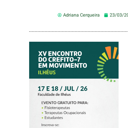
Adriana Cerqueira
23/03/2
XV CREFITO-7 EM
MOVIMENTO
CHEGA A ILHÉUS
COM DOIS DIAS DE
PROGRAMAÇÃO
PARA
FISIOTERAPEUTAS,
TERAPEUTAS
OCUPACIONAIS E
ESTUDANTES