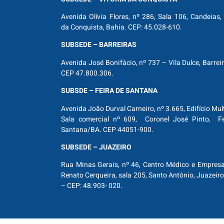
Avenida Olívia Flores, nº 286, Sala 106, Candeias, 
da Conquista, Bahia. CEP: 45.028-610.
SUBSEDE – BARREIRAS
Avenida José Bonifácio, nº 737 – Vila Dulce, Barrei
CEP 47.800.306.
SUBSDE – FEIRA DE SANTANA
Avenida João Durval Carneiro, nº 3.665, Edifício Mul
Sala comercial nº 609, Coronel José Pinto, Fe
Santana/BA. CEP 44051-900.
SUBSEDE – JUAZEIRO
Rua Minas Gerais, nº 46, Centro Médico e Empresar
Renato Cerqueira, sala 205, Santo Antônio, Juazeiro
– CEP: 48.903- 020.