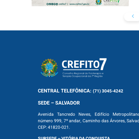
CENTRAL
TELEFÔNICA:
(71) 3045-4242
SEDE – SALVADOR
Avenida Tancredo Neves, Edifício Metropolitan
número 999, 7º andar, Caminho das Árvores, Salva
CEP: 41820-021.
SUBSEDE – VITÓRIA DA CONQUISTA