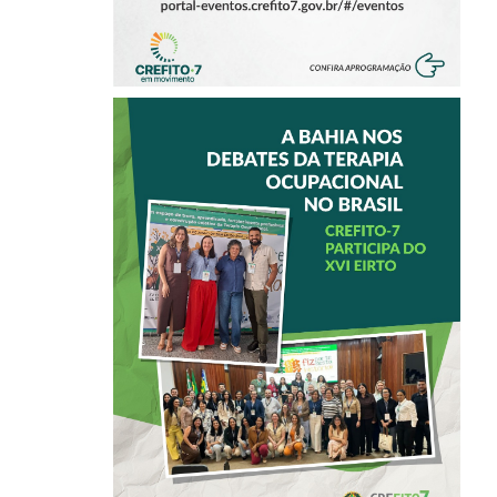
A BAHIA NOS
DEBATES DA
TERAPIA
OCUPACIONAL NO
BRASIL – CREFITO-
7 PARTICIPA DO
XVI EIRTO