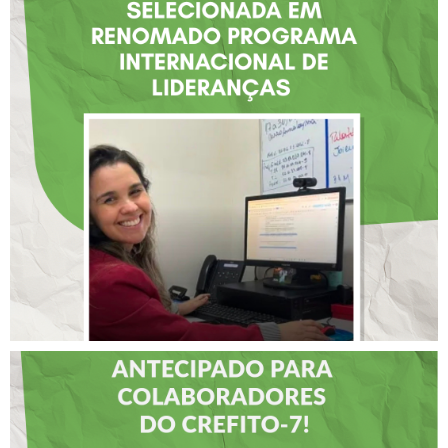
FISIOTERAPEUTA COM
ATUAÇÃO NA BAHIA É
SELECIONADA EM
RENOMADO PROGRAMA
INTERNACIONAL DE
LIDERANÇAS