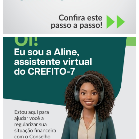
CONHEÇA A ‘ALINE’,
ASSISTENTE VIRTUAL DO
CREFITO-7