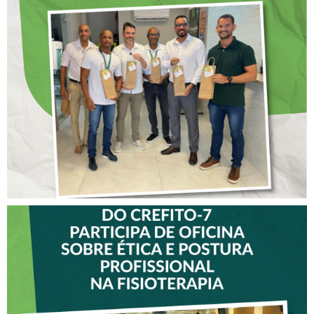
DIA DOS PAIS É
ANTECIPADO PARA
COLABORADORES DO
CREFITO-7
VICE-PRESIDENTE DO
CREFITO-7 PARTICIPA DE