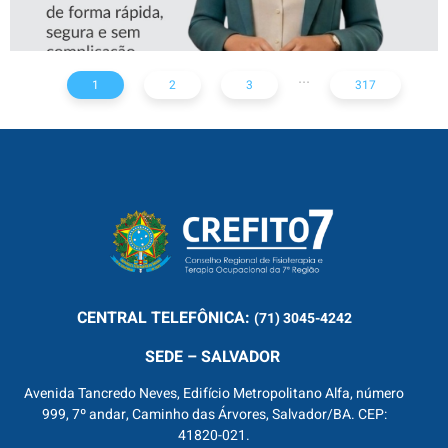
...
1
2
3
317
CENTRAL
TELEFÔNICA:
(71) 3045-4242
SEDE – SALVADOR
Avenida Tancredo Neves, Edifício Metropolitano Alfa, número
999, 7º andar, Caminho das Árvores, Salvador/BA. CEP:
41820-021.