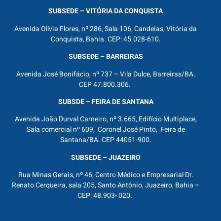
SUBSEDE – VITÓRIA DA CONQUISTA
Avenida Olívia Flores, nº 286, Sala 106, Candeias, Vitória da
Conquista, Bahia. CEP: 45.028-610.
SUBSEDE – BARREIRAS
Avenida José Bonifácio, nº 737 – Vila Dulce, Barreiras/BA.
CEP 47.800.306.
SUBSDE – FEIRA DE SANTANA
Avenida João Durval Carneiro, nº 3.665, Edifício Multiplace,
Sala comercial nº 609, Coronel José Pinto, Feira de
Santana/BA. CEP 44051-900.
SUBSEDE – JUAZEIRO
Rua Minas Gerais, nº 46, Centro Médico e Empresarial Dr.
Renato Cerqueira, sala 205, Santo Antônio, Juazeiro, Bahia –
CEP: 48.903- 020.