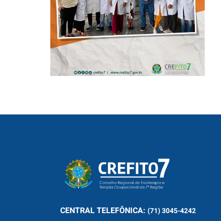
ARISTIDES
MALTEZ
CENTRAL
TELEFÔNICA:
(71) 3045-4242