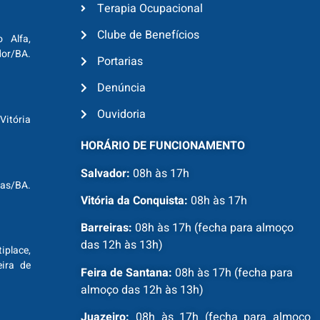
Terapia Ocupacional
Clube de Benefícios
o Alfa,
dor/BA.
Portarias
Denúncia
Ouvidoria
Vitória
HORÁRIO DE FUNCIONAMENTO
Salvador:
08h às 17h
ras/BA.
Vitória da Conquista:
08h às 17h
Barreiras:
08h às 17h (fecha para almoço
das 12h às 13h)
tiplace,
ira de
Feira de Santana:
08h às 17h (fecha para
almoço das 12h às 13h)
Juazeiro:
08h às 17h (fecha para almoço