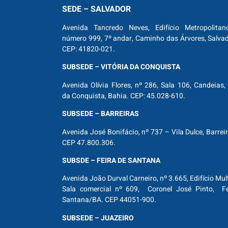
SEDE – SALVADOR
Avenida Tancredo Neves, Edifício Metropolitan
número 999, 7º andar, Caminho das Árvores, Salva
CEP: 41820-021.
SUBSEDE – VITÓRIA DA CONQUISTA
Avenida Olívia Flores, nº 286, Sala 106, Candeias, 
da Conquista, Bahia. CEP: 45.028-610.
SUBSEDE – BARREIRAS
Avenida José Bonifácio, nº 737 – Vila Dulce, Barrei
CEP 47.800.306.
SUBSDE – FEIRA DE SANTANA
Avenida João Durval Carneiro, nº 3.665, Edifício Mul
Sala comercial nº 609, Coronel José Pinto, Fe
Santana/BA. CEP 44051-900.
SUBSEDE – JUAZEIRO