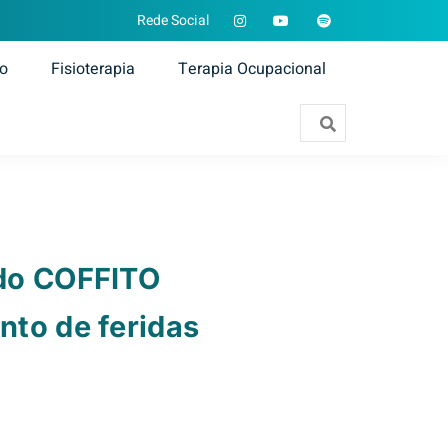
Rede Social
ão
Fisioterapia
Terapia Ocupacional
 do COFFITO
nto de feridas