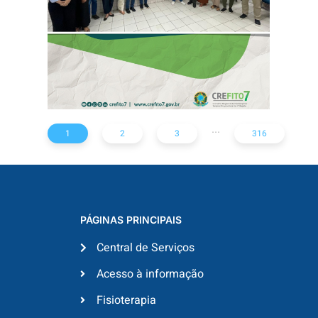
...
1
2
3
316
PÁGINAS PRINCIPAIS
Central de Serviços
Acesso à informação
Fisioterapia