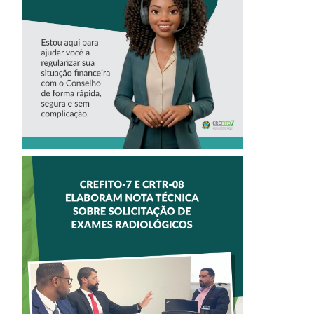
VIRTUAL DO
CREFITO-7
CREFITO-7 E
CRTR-08 INICIAM
ELABORAÇÃO DE
NOTA TÉCNICA
SOBRE
SOLICITAÇÃO DE