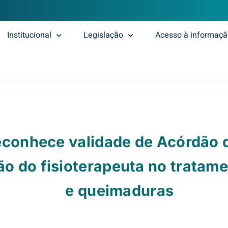
Institucional
Legislação
Acesso à informaç
reconhece validade de Acórdão
o do fisioterapeuta no tratame
e queimaduras