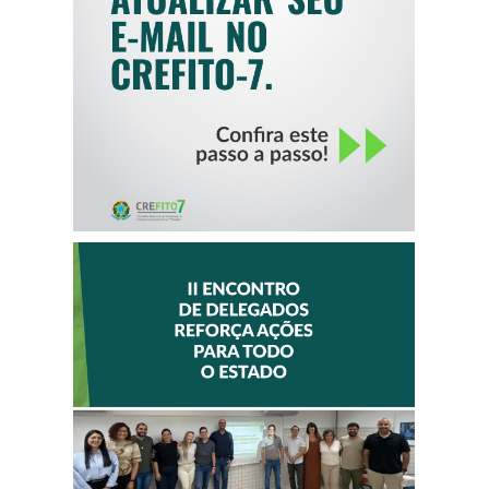
CREFITO-7
II ENCONTRO DE
DELEGADOS
REFORÇA AÇÕES
PARA TODO O
ESTADO