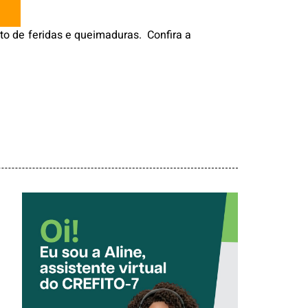
to de feridas e queimaduras. Confira a
CONHEÇA A
‘ALINE’,
ASSISTENTE