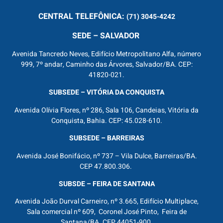
CENTRAL
TELEFÔNICA:
(71) 3045-4242
SEDE – SALVADOR
Avenida Tancredo Neves, Edifício Metropolitano Alfa, número
999, 7º andar, Caminho das Árvores, Salvador/BA. CEP:
41820-021.
SUBSEDE – VITÓRIA DA CONQUISTA
Avenida Olívia Flores, nº 286, Sala 106, Candeias, Vitória da
Conquista, Bahia. CEP: 45.028-610.
SUBSEDE – BARREIRAS
Avenida José Bonifácio, nº 737 – Vila Dulce, Barreiras/BA.
CEP 47.800.306.
SUBSDE – FEIRA DE SANTANA
Avenida João Durval Carneiro, nº 3.665, Edifício Multiplace,
Sala comercial nº 609, Coronel José Pinto, Feira de
Santana/BA. CEP 44051-900.