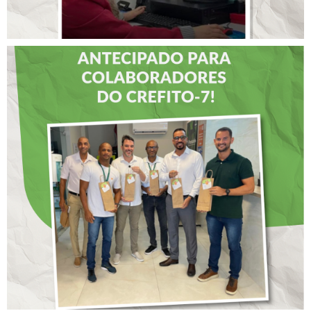
DIA DOS PAIS É
ANTECIPADO PARA
COLABORADORES DO
CREFITO-7