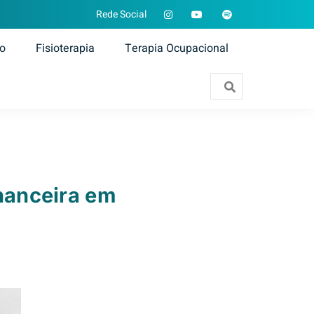
Rede Social
ão
Fisioterapia
Terapia Ocupacional
inanceira em