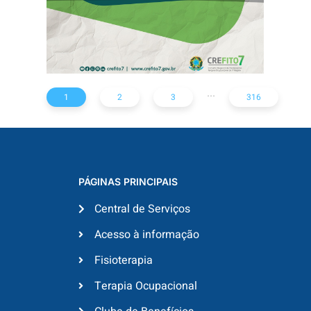
...
1
2
3
316
PÁGINAS PRINCIPAIS
Central de Serviços
Acesso à informação
Fisioterapia
Terapia Ocupacional