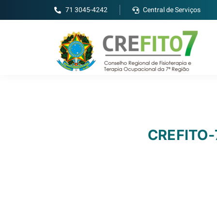
71 3045-4242
Central de Serviços
CREFITO-7