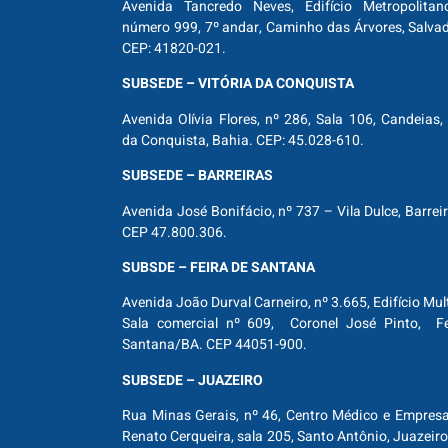
Avenida Tancredo Neves, Edifício Metropolitan
número 999, 7º andar, Caminho das Árvores, Salva
CEP: 41820-021.
SUBSEDE – VITÓRIA DA CONQUISTA
Avenida Olívia Flores, nº 286, Sala 106, Candeias, 
da Conquista, Bahia. CEP: 45.028-610.
SUBSEDE – BARREIRAS
Avenida José Bonifácio, nº 737 – Vila Dulce, Barrei
CEP 47.800.306.
SUBSDE – FEIRA DE SANTANA
Avenida João Durval Carneiro, nº 3.665, Edifício Mul
Sala comercial nº 609, Coronel José Pinto, Fe
Santana/BA. CEP 44051-900.
SUBSEDE – JUAZEIRO
Rua Minas Gerais, nº 46, Centro Médico e Empresar
Renato Cerqueira, sala 205, Santo Antônio, Juazeiro