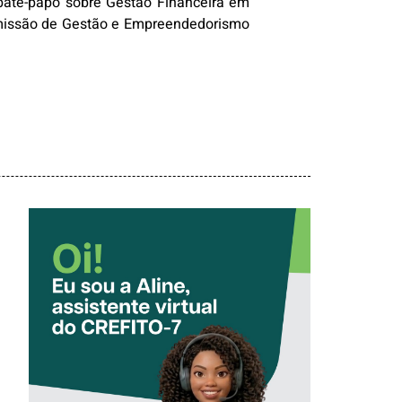
 bate-papo sobre Gestão Financeira em
Comissão de Gestão e Empreendedorismo
CONHEÇA A
‘ALINE’,
ASSISTENTE
VIRTUAL DO
CREFITO-7