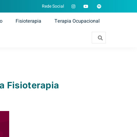
Rede Social
ão
Fisioterapia
Terapia Ocupacional
a Fisioterapia