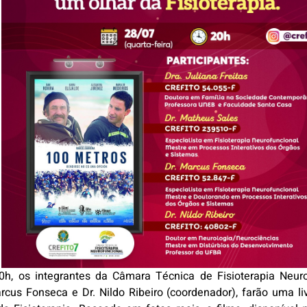
20h, os integrantes da Câmara Técnica de Fisioterapia Neur
arcus Fonseca e Dr. Nildo Ribeiro (coordenador), farão uma l