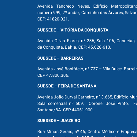
Avenida Tancredo Neves, Edifício Metropolitan
número 999, 7º andar, Caminho das Árvores, Salva
CEP: 41820-021.
SUBSEDE – VITÓRIA DA CONQUISTA
Avenida Olívia Flores, nº 286, Sala 106, Candeias, 
da Conquista, Bahia. CEP: 45.028-610.
SUBSEDE – BARREIRAS
Avenida José Bonifácio, nº 737 – Vila Dulce, Barrei
CEP 47.800.306.
SUBSDE – FEIRA DE SANTANA
Avenida João Durval Carneiro, nº 3.665, Edifício Mul
Sala comercial nº 609, Coronel José Pinto, Fe
Santana/BA. CEP 44051-900.
SUBSEDE – JUAZEIRO
Rua Minas Gerais, nº 46, Centro Médico e Empresar