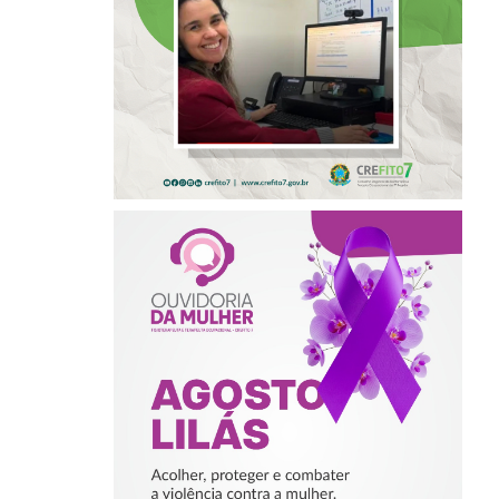
INTERNACIONAL
DE LIDERANÇAS
AGOSTO LILÁS –
ACOLHER,
PROTEGER E
COMBATER A
VIOLÊNCIA
CONTRA A
MULHER