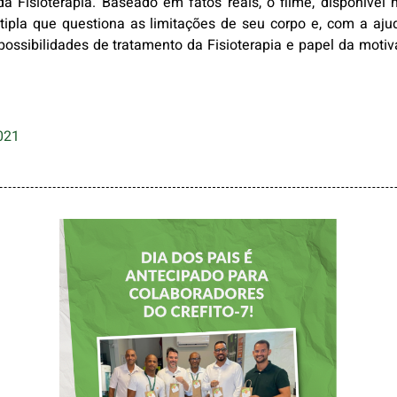
da Fisioterapia. Baseado em fatos reais, o filme, disponível
ipla que questiona as limitações de seu corpo e, com a aju
ossibilidades de tratamento da Fisioterapia e papel da motiv
021
DIA DOS PAIS É
ANTECIPADO
PARA
COLABORADORES