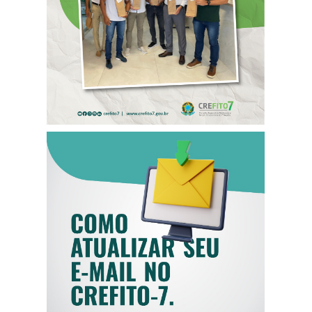
DO CREFITO-7
COMO ATUALIZAR
SEU E-MAIL NO
CREFITO-7