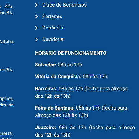
Clube de Benefícios
o Alfa,
dor/BA.
Portarias
Denúncia
Ouvidoria
Vitória
HORÁRIO DE FUNCIONAMENTO
Salvador:
08h às 17h
ras/BA.
Vitória da Conquista:
08h às 17h
Barreiras:
08h às 17h (fecha para almoço
das 12h às 13h)
tiplace,
ira de
Feira de Santana:
08h às 17h (fecha para
almoço das 12h às 13h)
Juazeiro:
08h às 17h (fecha para almoço
ial Dr.
das 12h às 13h)