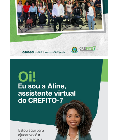
PROFISSIONAL NA
FISIOTERAPIA
CONHEÇA A
‘ALINE’,
ASSISTENTE
VIRTUAL DO
CREFITO-7