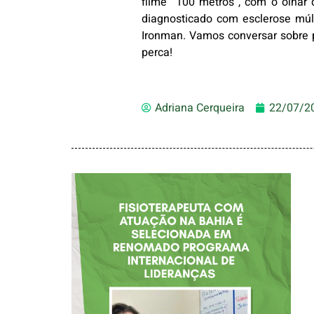
filme “100 metros”, com o olhar 
diagnosticado com esclerose múlt
Ironman. Vamos conversar sobre p
perca!
Adriana Cerqueira
22/07/2
FISIOTERAPEUTA
COM ATUAÇÃO NA
BAHIA É
SELECIONADA EM
RENOMADO
PROGRAMA