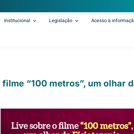
Institucional
Legislação
Acesso à informaç
 filme “100 metros”, um olhar d