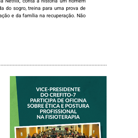
 na Netflix, conta a história um homem
da do sogro, treina para uma prova de
ação e da família na recuperação. Não
VICE-PRESIDENTE
DO CREFITO-7
PARTICIPA DE
OFICINA SOBRE
ÉTICA E POSTURA