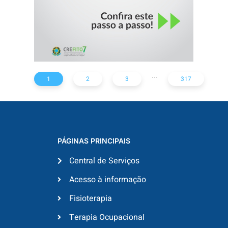
...
1
2
3
317
PÁGINAS PRINCIPAIS
Central de Serviços
Acesso à informação
Fisioterapia
Terapia Ocupacional