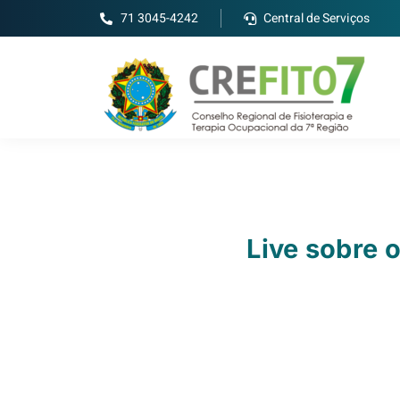
71 3045-4242
Central de Serviços
Live sobre o