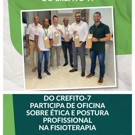
DIA DOS PAIS É
ANTECIPADO PARA
COLABORADORES DO
CREFITO-7
VICE-PRESIDENTE DO
CREFITO-7 PARTICIPA DE