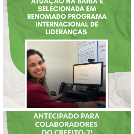
FISIOTERAPEUTA COM
ATUAÇÃO NA BAHIA É
SELECIONADA EM
RENOMADO PROGRAMA
INTERNACIONAL DE
LIDERANÇAS