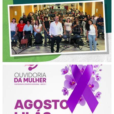
OFICINA SOBRE ÉTICA E
POSTURA PROFISSIONAL
NA FISIOTERAPIA
AGOSTO LILÁS – ACOLHER,
PROTEGER E COMBATER A
VIOLÊNCIA CONTRA A