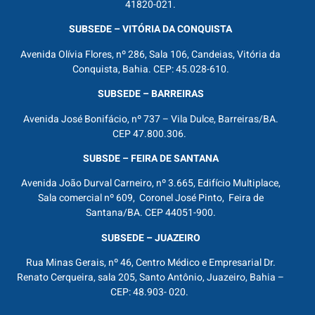
41820-021.
SUBSEDE – VITÓRIA DA CONQUISTA
Avenida Olívia Flores, nº 286, Sala 106, Candeias, Vitória da
Conquista, Bahia. CEP: 45.028-610.
SUBSEDE – BARREIRAS
Avenida José Bonifácio, nº 737 – Vila Dulce, Barreiras/BA.
CEP 47.800.306.
SUBSDE – FEIRA DE SANTANA
Avenida João Durval Carneiro, nº 3.665, Edifício Multiplace,
Sala comercial nº 609, Coronel José Pinto, Feira de
Santana/BA. CEP 44051-900.
SUBSEDE – JUAZEIRO
Rua Minas Gerais, nº 46, Centro Médico e Empresarial Dr.
Renato Cerqueira, sala 205, Santo Antônio, Juazeiro, Bahia –
CEP: 48.903- 020.