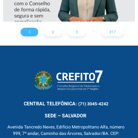
...
1
2
3
317
CENTRAL
TELEFÔNICA:
(71) 3045-4242
SEDE – SALVADOR
Avenida Tancredo Neves, Edifício Metropolitano Alfa, número
999, 7º andar, Caminho das Árvores, Salvador/BA. CEP: