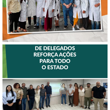
MALTEZ
II ENCONTRO DE
DELEGADOS REFORÇA
AÇÕES PARA TODO O
ESTADO