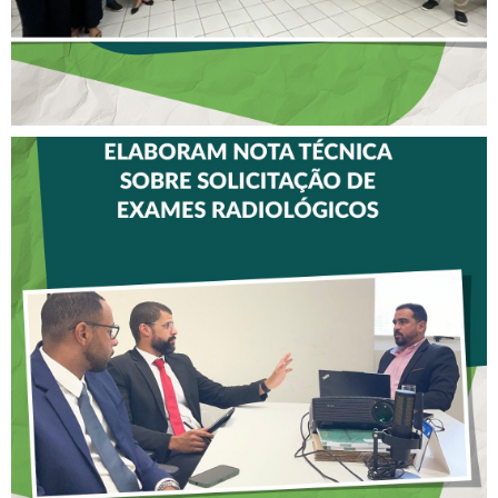
CREFITO-7 E CRTR-08
INICIAM ELABORAÇÃO DE
NOTA TÉCNICA SOBRE
SOLICITAÇÃO DE EXAMES
RADIOLÓGICOS