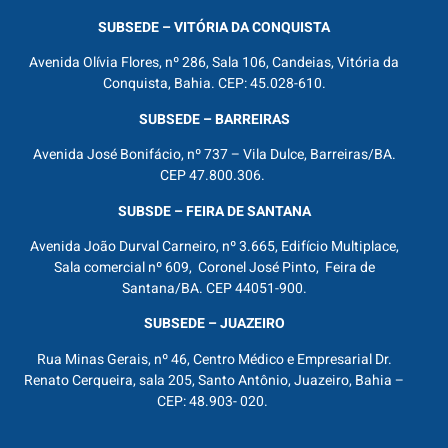
SUBSEDE – VITÓRIA DA CONQUISTA
Avenida Olívia Flores, nº 286, Sala 106, Candeias, Vitória da
Conquista, Bahia. CEP: 45.028-610.
SUBSEDE – BARREIRAS
Avenida José Bonifácio, nº 737 – Vila Dulce, Barreiras/BA.
CEP 47.800.306.
SUBSDE – FEIRA DE SANTANA
Avenida João Durval Carneiro, nº 3.665, Edifício Multiplace,
Sala comercial nº 609, Coronel José Pinto, Feira de
Santana/BA. CEP 44051-900.
SUBSEDE – JUAZEIRO
Rua Minas Gerais, nº 46, Centro Médico e Empresarial Dr.
Renato Cerqueira, sala 205, Santo Antônio, Juazeiro, Bahia –
CEP: 48.903- 020.