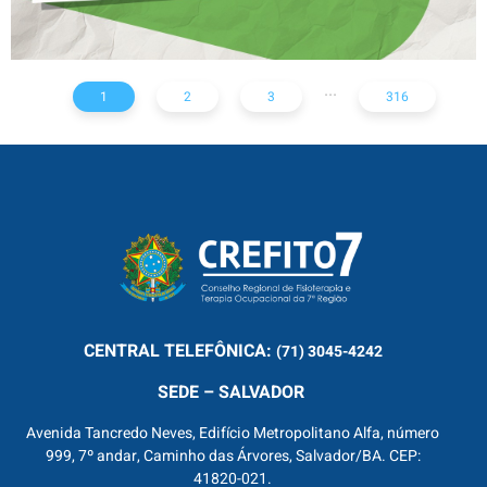
...
1
2
3
316
CENTRAL
TELEFÔNICA:
(71) 3045-4242
SEDE – SALVADOR
Avenida Tancredo Neves, Edifício Metropolitano Alfa, número
999, 7º andar, Caminho das Árvores, Salvador/BA. CEP:
41820-021.