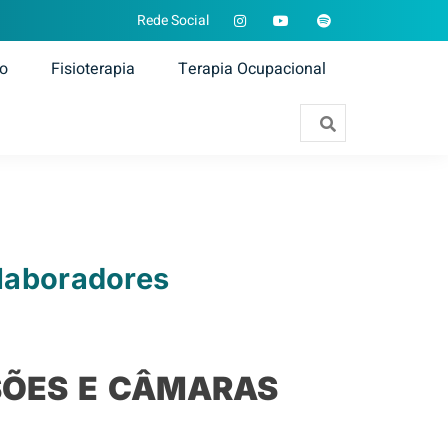
Rede Social
ão
Fisioterapia
Terapia Ocupacional
olaboradores
SÕES E CÂMARAS