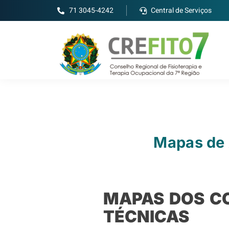
71 3045-4242
Central de Serviços
Mapas de 
MAPAS DOS C
TÉCNICAS