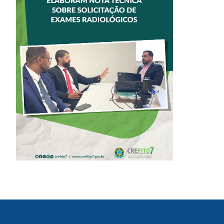
CREFITO-7 E
CRTR-08 INICIAM
ELABORAÇÃO DE
NOTA TÉCNICA
SOBRE
SOLICITAÇÃO DE
EXAMES
RADIOLÓGICOS