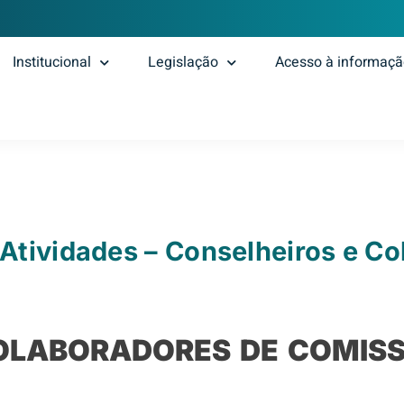
Institucional
Legislação
Acesso à informaç
Atividades – Conselheiros e C
OLABORADORES DE COMIS