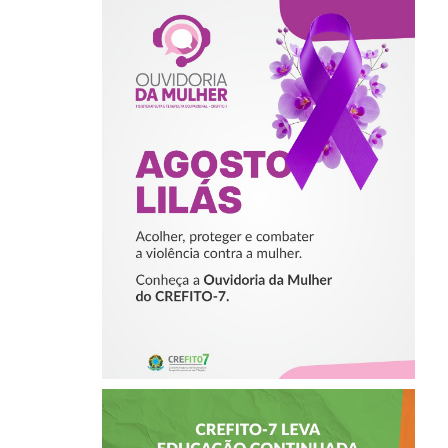
AGOSTO LILÁS –
ACOLHER,
PROTEGER E
COMBATER A
VIOLÊNCIA
CONTRA A
MULHER