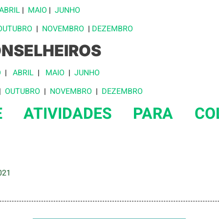
ABRIL
|
MAIO
|
JUNHO
OUTUBRO
|
NOVEMBRO
|
DEZEMBRO
ONSELHEIROS
O
|
ABRIL
|
MAIO
|
JUNHO
|
OUTUBRO
|
NOVEMBRO
|
DEZEMBRO
E ATIVIDADES PARA CO
021