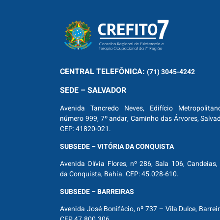
CENTRAL
TELEFÔNICA:
(71) 3045-4242
SEDE – SALVADOR
Avenida Tancredo Neves, Edifício Metropolitan
número 999, 7º andar, Caminho das Árvores, Salva
CEP: 41820-021.
SUBSEDE – VITÓRIA DA CONQUISTA
Avenida Olívia Flores, nº 286, Sala 106, Candeias, 
da Conquista, Bahia. CEP: 45.028-610.
SUBSEDE – BARREIRAS
Avenida José Bonifácio, nº 737 – Vila Dulce, Barrei
CEP 47.800.306.