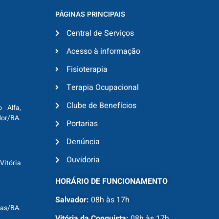
PÁGINAS PRINCIPAIS
Central de Serviços
Acesso à informação
Fisioterapia
Terapia Ocupacional
Clube de Benefícios
o Alfa,
dor/BA.
Portarias
Denúncia
Ouvidoria
Vitória
HORÁRIO DE FUNCIONAMENTO
Salvador:
08h às 17h
ras/BA.
Vitória da Conquista:
08h às 17h