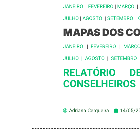
JANEIRO
|
FEVEREIRO
|
MARÇO
|
JULHO
|
AGOSTO
|
SETEMBRO
|
MAPAS DOS C
JANEIRO
|
FEVEREIRO
|
MARÇ
JULHO |
AGOSTO
|
SETEMBRO
RELATÓRIO D
CONSELHEIROS
Adriana Cerqueira
14/05/2