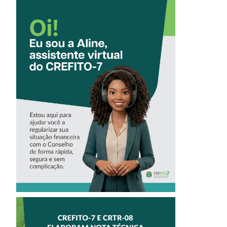
CONHEÇA A
‘ALINE’,
ASSISTENTE
VIRTUAL DO
CREFITO-7