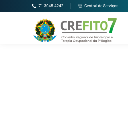
71 3045-4242
Central de Serviços