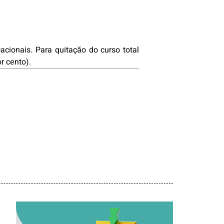
acionais. Para quitação do curso total
r cento).