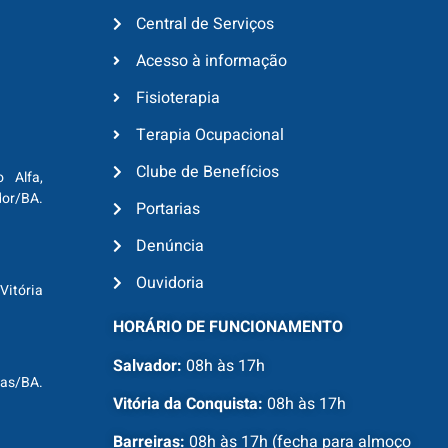
Central de Serviços
Acesso à informação
Fisioterapia
Terapia Ocupacional
Clube de Benefícios
o Alfa,
dor/BA.
Portarias
Denúncia
Ouvidoria
Vitória
HORÁRIO DE FUNCIONAMENTO
Salvador:
08h às 17h
ras/BA.
Vitória da Conquista:
08h às 17h
Barreiras:
08h às 17h (fecha para almoço