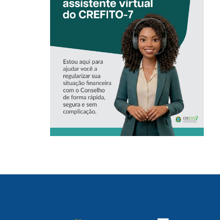
CONHEÇA A
‘ALINE’,
ASSISTENTE
VIRTUAL DO
CREFITO-7