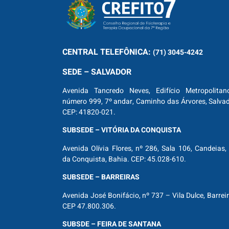
CENTRAL
TELEFÔNICA:
(71) 3045-4242
SEDE – SALVADOR
Avenida Tancredo Neves, Edifício Metropolitan
número 999, 7º andar, Caminho das Árvores, Salva
CEP: 41820-021.
SUBSEDE – VITÓRIA DA CONQUISTA
Avenida Olívia Flores, nº 286, Sala 106, Candeias, 
da Conquista, Bahia. CEP: 45.028-610.
SUBSEDE – BARREIRAS
Avenida José Bonifácio, nº 737 – Vila Dulce, Barrei
CEP 47.800.306.
SUBSDE – FEIRA DE SANTANA