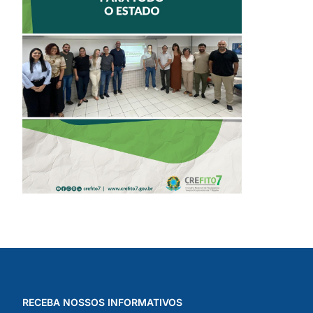
II ENCONTRO DE
DELEGADOS
REFORÇA AÇÕES
PARA TODO O
ESTADO
RECEBA NOSSOS INFORMATIVOS