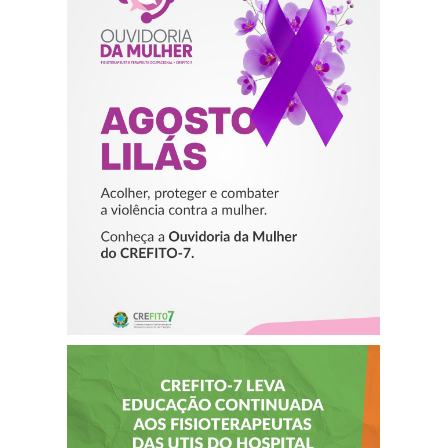
AGOSTO LILÁS –
ACOLHER,
PROTEGER E
COMBATER A
VIOLÊNCIA
CONTRA A
MULHER
CREFITO-7 LEVA
EDUCAÇÃO