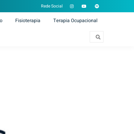
Rede Social
ão
Fisioterapia
Terapia Ocupacional