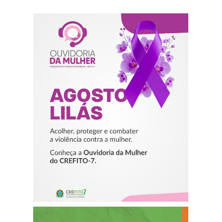
AGOSTO LILÁS –
ACOLHER,
PROTEGER E
COMBATER A
VIOLÊNCIA
CONTRA A
MULHER