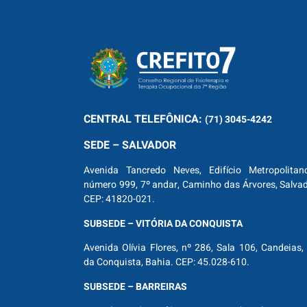
CENTRAL
TELEFÔNICA:
(71) 3045-4242
SEDE – SALVADOR
Avenida Tancredo Neves, Edifício Metropolitan
número 999, 7º andar, Caminho das Árvores, Salva
CEP: 41820-021.
SUBSEDE – VITÓRIA DA CONQUISTA
Avenida Olívia Flores, nº 286, Sala 106, Candeias, 
da Conquista, Bahia. CEP: 45.028-610.
SUBSEDE – BARREIRAS