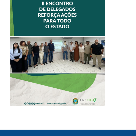
II ENCONTRO DE
DELEGADOS
REFORÇA AÇÕES
PARA TODO O
ESTADO