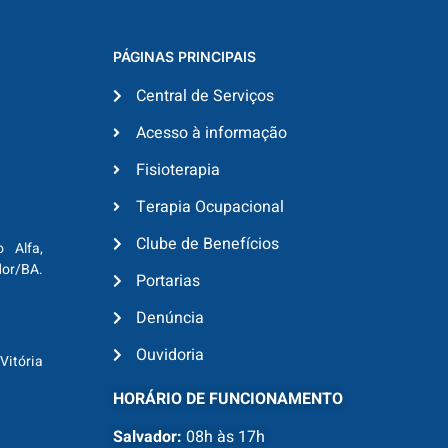
PÁGINAS PRINCIPAIS
Central de Serviços
Acesso à informação
Fisioterapia
Terapia Ocupacional
Clube de Benefícios
o Alfa,
dor/BA.
Portarias
Denúncia
Ouvidoria
Vitória
HORÁRIO DE FUNCIONAMENTO
Salvador:
08h às 17h