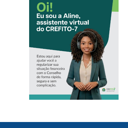
CONHEÇA A
‘ALINE’,
ASSISTENTE
VIRTUAL DO
CREFITO-7