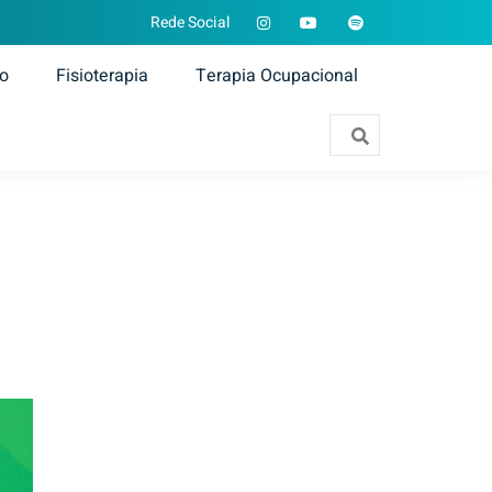
Rede Social
ão
Fisioterapia
Terapia Ocupacional