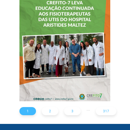
CREFITO-7 LEVA
EDUCAÇÃO
CONTINUADA AOS
FISIOTERAPEUTAS
DAS UTIs DO
HOSPITAL
ARISTIDES
MALTEZ
...
1
2
3
317