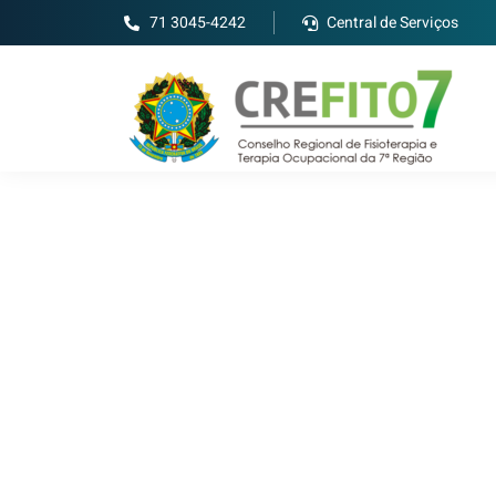
71 3045-4242
Central de Serviços