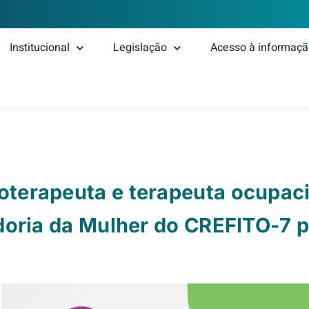
Institucional
Legislação
Acesso à informaç
ioterapeuta e terapeuta ocupac
oria da Mulher do CREFITO-7 pa