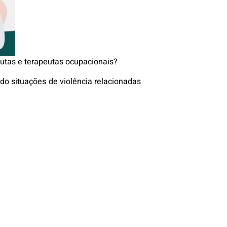
eutas e terapeutas ocupacionais?
ndo situações de violência relacionadas