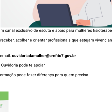
m canal exclusivo de escuta e apoio para mulheres fisioterap
receber, acolher e orientar profissionais que estejam vivencia
 email:
ouvidoriadamulher@crefito7.gov.br
 Ouvidoria pode te apoiar.
formação pode fazer diferença para quem precisa.