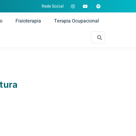
Rede Social
ão
Fisioterapia
Terapia Ocupacional
tura