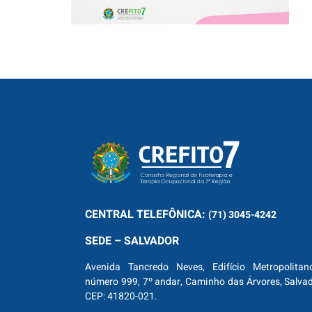
CENTRAL
TELEFÔNICA:
(71) 3045-4242
SEDE – SALVADOR
Avenida Tancredo Neves, Edifício Metropolitan
número 999, 7º andar, Caminho das Árvores, Salva
CEP: 41820-021.