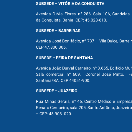
SUBSEDE – VITÓRIA DA CONQUISTA
Avenida Olívia Flores, nº 286, Sala 106, Candeias, 
da Conquista, Bahia. CEP: 45.028-610.
SUBSEDE – BARREIRAS
Avenida José Bonifácio, nº 737 – Vila Dulce, Barrei
CEP 47.800.306.
SUBSDE – FEIRA DE SANTANA
Avenida João Durval Carneiro, nº 3.665, Edifício Mul
Sala comercial nº 609, Coronel José Pinto, Fe
Santana/BA. CEP 44051-900.
SUBSEDE – JUAZEIRO
Rua Minas Gerais, nº 46, Centro Médico e Empresar
Renato Cerqueira, sala 205, Santo Antônio, Juazeiro
– CEP: 48.903- 020.