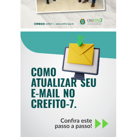
COMO ATUALIZAR
SEU E-MAIL NO
CREFITO-7