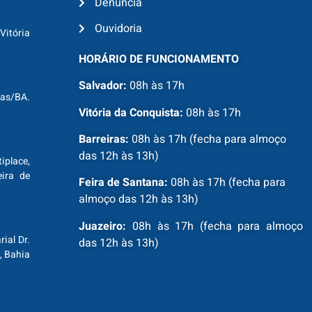
Denúncia
Ouvidoria
Vitória
HORÁRIO DE FUNCIONAMENTO
Salvador:
08h às 17h
ras/BA.
Vitória da Conquista:
08h às 17h
Barreiras:
08h às 17h (fecha para almoço
das 12h às 13h)
tiplace,
ira de
Feira de Santana:
08h às 17h (fecha para
almoço das 12h às 13h)
Juazeiro:
08h às 17h (fecha para almoço
ial Dr.
das 12h às 13h)
, Bahia