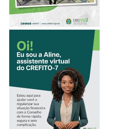
CONHEÇA A
‘ALINE’,
ASSISTENTE
VIRTUAL DO
CREFITO-7