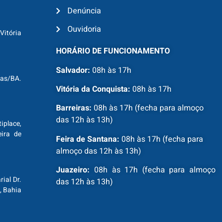
Denúncia
Ouvidoria
Vitória
HORÁRIO DE FUNCIONAMENTO
Salvador:
08h às 17h
ras/BA.
Vitória da Conquista:
08h às 17h
Barreiras:
08h às 17h (fecha para almoço
das 12h às 13h)
tiplace,
ira de
Feira de Santana:
08h às 17h (fecha para
almoço das 12h às 13h)
Juazeiro:
08h às 17h (fecha para almoço
ial Dr.
das 12h às 13h)
, Bahia