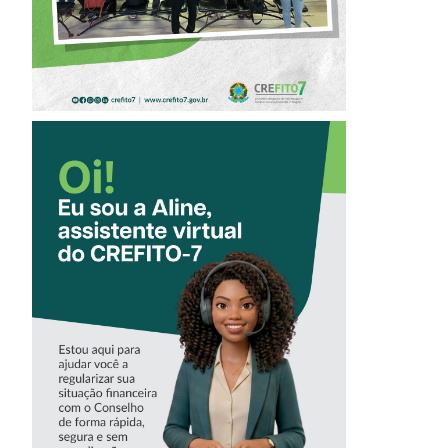
CONHEÇA A
‘ALINE’,
ASSISTENTE
VIRTUAL DO
CREFITO-7