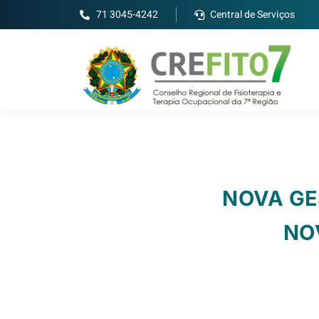
71 3045-4242
Central de Serviços
NOVA GE
NO