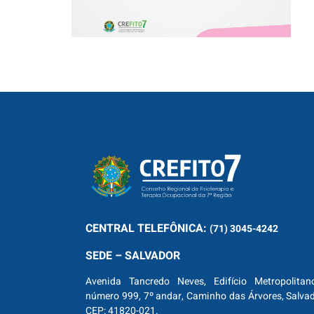
CENTRAL
TELEFÔNICA:
(71) 3045-4242
SEDE – SALVADOR
Avenida Tancredo Neves, Edifício Metropolitan
número 999, 7º andar, Caminho das Árvores, Salva
CEP: 41820-021.