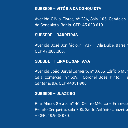
SUBSEDE – VITÓRIA DA CONQUISTA
Avenida Olívia Flores, nº 286, Sala 106, Candeias, 
da Conquista, Bahia. CEP: 45.028-610.
SUBSEDE – BARREIRAS
Avenida José Bonifácio, nº 737 – Vila Dulce, Barrei
CEP 47.800.306.
SUBSDE – FEIRA DE SANTANA
Avenida João Durval Carneiro, nº 3.665, Edifício Mul
Sala comercial nº 609, Coronel José Pinto, Fe
Santana/BA. CEP 44051-900.
SUBSEDE – JUAZEIRO
Rua Minas Gerais, nº 46, Centro Médico e Empresar
Renato Cerqueira, sala 205, Santo Antônio, Juazeiro
– CEP: 48.903- 020.