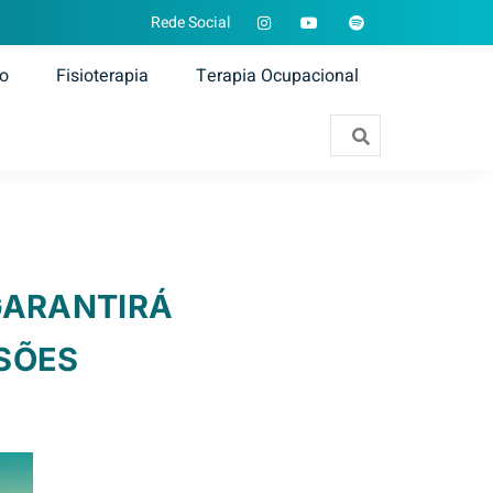
Rede Social
ão
Fisioterapia
Terapia Ocupacional
 GARANTIRÁ
SÕES