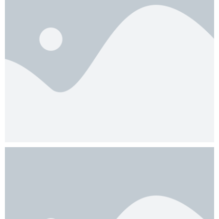
OFÍCIOS E PARECERES