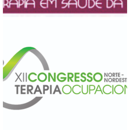
XII Congresso Norte-
Nordeste de Terapia
Ocupacional – CONNTO