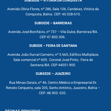
SUBSEDE – VITÓRIA DA CONQUISTA
Avenida Olívia Flores, nº 286, Sala 106, Candeias, Vitória da
Conquista, Bahia. CEP: 45.028-610.
SUBSEDE – BARREIRAS
Avenida José Bonifácio, nº 737 – Vila Dulce, Barreiras/BA.
CEP 47.800.306.
SUBSDE – FEIRA DE SANTANA
Avenida João Durval Carneiro, nº 3.665, Edifício Multiplace,
Sala comercial nº 609, Coronel José Pinto, Feira de
Santana/BA. CEP 44051-900.
SUBSEDE – JUAZEIRO
Rua Minas Gerais, nº 46, Centro Médico e Empresarial Dr.
Renato Cerqueira, sala 205, Santo Antônio, Juazeiro, Bahia –
CEP: 48.903- 020.
PÁGINAS PRINCIPAIS