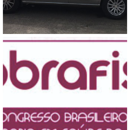
IV Congresso Brasileiro de
Fisioterapia na Saúde da
Mulher (IV COBRAFISM)