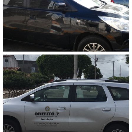
Município de Catu/Ba é
fiscalizado pelo Crefito-7