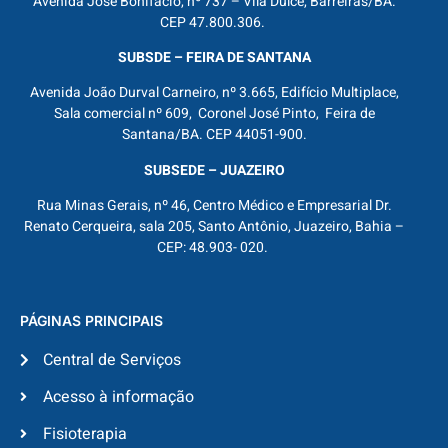
Avenida José Bonifácio, nº 737 – Vila Dulce, Barreiras/BA.
CEP 47.800.306.
SUBSDE – FEIRA DE SANTANA
Avenida João Durval Carneiro, nº 3.665, Edifício Multiplace,
Sala comercial nº 609, Coronel José Pinto, Feira de
Santana/BA. CEP 44051-900.
SUBSEDE – JUAZEIRO
Rua Minas Gerais, nº 46, Centro Médico e Empresarial Dr.
Renato Cerqueira, sala 205, Santo Antônio, Juazeiro, Bahia –
CEP: 48.903- 020.
PÁGINAS PRINCIPAIS
Central de Serviços
Acesso à informação
Fisioterapia