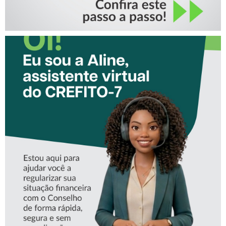
CONHEÇA A ‘ALINE’,
ASSISTENTE VIRTUAL DO
CREFITO-7