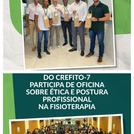
ANTECIPADO PARA
COLABORADORES DO
CREFITO-7
VICE-PRESIDENTE DO
CREFITO-7 PARTICIPA DE
OFICINA SOBRE ÉTICA E
POSTURA PROFISSIONAL