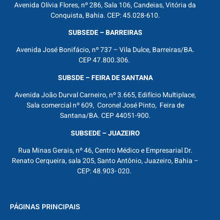
Avenida Olívia Flores, nº 286, Sala 106, Candeias, Vitória da
Conquista, Bahia. CEP: 45.028-610.
SUBSEDE – BARREIRAS
Avenida José Bonifácio, nº 737 – Vila Dulce, Barreiras/BA.
CEP 47.800.306.
SUBSDE – FEIRA DE SANTANA
Avenida João Durval Carneiro, nº 3.665, Edifício Multiplace,
Sala comercial nº 609, Coronel José Pinto, Feira de
Santana/BA. CEP 44051-900.
SUBSEDE – JUAZEIRO
Rua Minas Gerais, nº 46, Centro Médico e Empresarial Dr.
Renato Cerqueira, sala 205, Santo Antônio, Juazeiro, Bahia –
CEP: 48.903- 020.
PÁGINAS PRINCIPAIS