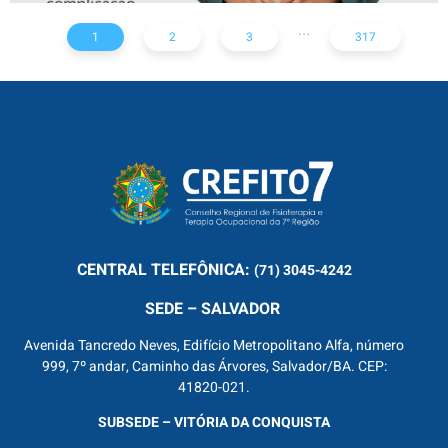
...
1
2
3
317
CENTRAL
TELEFÔNICA:
(71) 3045-4242
SEDE – SALVADOR
Avenida Tancredo Neves, Edifício Metropolitano Alfa, número
999, 7º andar, Caminho das Árvores, Salvador/BA. CEP:
41820-021.
SUBSEDE – VITÓRIA DA CONQUISTA