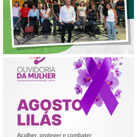
NA FISIOTERAPIA
AGOSTO LILÁS – ACOLHER,
PROTEGER E COMBATER A
VIOLÊNCIA CONTRA A
MULHER