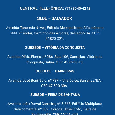
CENTRAL
TELEFÔNICA:
(71) 3045-4242
SEDE – SALVADOR
Avenida Tancredo Neves, Edifício Metropolitano Alfa, número
999, 7º andar, Caminho das Árvores, Salvador/BA. CEP:
41820-021.
SUBSEDE – VITÓRIA DA CONQUISTA
Avenida Olívia Flores, nº 286, Sala 106, Candeias, Vitória da
Conquista, Bahia. CEP: 45.028-610.
SUBSEDE – BARREIRAS
Avenida José Bonifácio, nº 737 – Vila Dulce, Barreiras/BA.
CEP 47.800.306.
SUBSDE – FEIRA DE SANTANA
Avenida João Durval Carneiro, nº 3.665, Edifício Multiplace,
Sala comercial nº 609, Coronel José Pinto, Feira de
Santana/BA. CEP 44051-900.