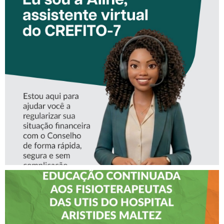
CONHEÇA A ‘ALINE’,
ASSISTENTE VIRTUAL DO
CREFITO-7