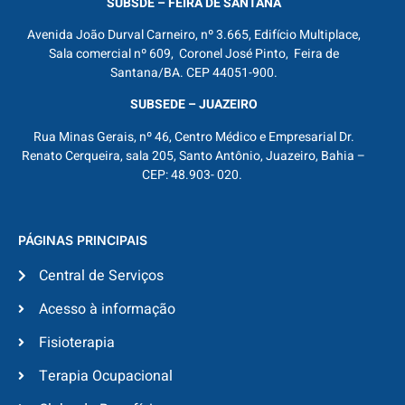
SUBSDE – FEIRA DE SANTANA
Avenida João Durval Carneiro, nº 3.665, Edifício Multiplace,
Sala comercial nº 609, Coronel José Pinto, Feira de
Santana/BA. CEP 44051-900.
SUBSEDE – JUAZEIRO
Rua Minas Gerais, nº 46, Centro Médico e Empresarial Dr.
Renato Cerqueira, sala 205, Santo Antônio, Juazeiro, Bahia –
CEP: 48.903- 020.
PÁGINAS PRINCIPAIS
Central de Serviços
Acesso à informação
Fisioterapia
Terapia Ocupacional