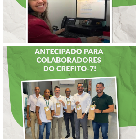
DIA DOS PAIS É
ANTECIPADO PARA
COLABORADORES DO
CREFITO-7