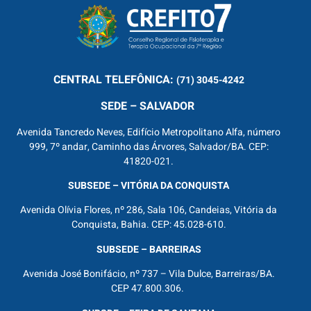
CENTRAL
TELEFÔNICA:
(71) 3045-4242
SEDE – SALVADOR
Avenida Tancredo Neves, Edifício Metropolitano Alfa, número
999, 7º andar, Caminho das Árvores, Salvador/BA. CEP:
41820-021.
SUBSEDE – VITÓRIA DA CONQUISTA
Avenida Olívia Flores, nº 286, Sala 106, Candeias, Vitória da
Conquista, Bahia. CEP: 45.028-610.
SUBSEDE – BARREIRAS
Avenida José Bonifácio, nº 737 – Vila Dulce, Barreiras/BA.
CEP 47.800.306.