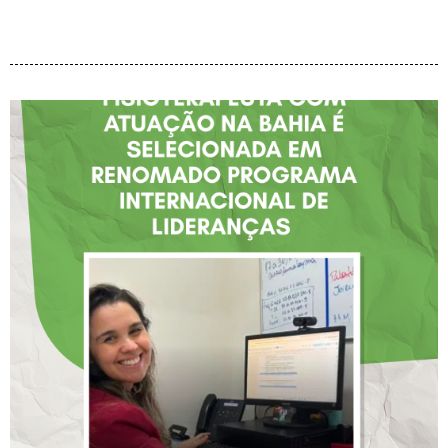
FISIOTERAPEUTA COM
ATUAÇÃO NA BAHIA É
SELECIONADA EM
RENOMADO PROGRAMA
INTERNACIONAL DE
LIDERANÇAS