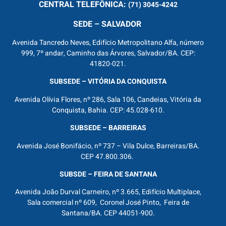
CENTRAL
TELEFÔNICA:
(71) 3045-4242
SEDE – SALVADOR
Avenida Tancredo Neves, Edifício Metropolitano Alfa, número
999, 7º andar, Caminho das Árvores, Salvador/BA. CEP:
41820-021.
SUBSEDE – VITÓRIA DA CONQUISTA
Avenida Olívia Flores, nº 286, Sala 106, Candeias, Vitória da
Conquista, Bahia. CEP: 45.028-610.
SUBSEDE – BARREIRAS
Avenida José Bonifácio, nº 737 – Vila Dulce, Barreiras/BA.
CEP 47.800.306.
SUBSDE – FEIRA DE SANTANA
Avenida João Durval Carneiro, nº 3.665, Edifício Multiplace,
Sala comercial nº 609, Coronel José Pinto, Feira de
Santana/BA. CEP 44051-900.