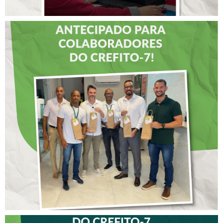
DIA DOS PAIS É
ANTECIPADO PARA
COLABORADORES DO
CREFITO-7