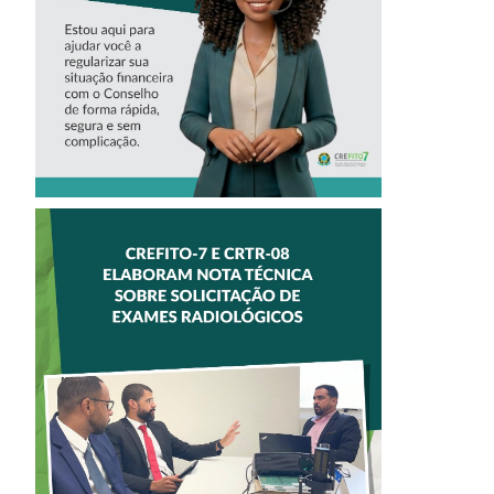
CREFITO-7
CREFITO-7 E
CRTR-08 INICIAM
ELABORAÇÃO DE
NOTA TÉCNICA
SOBRE
SOLICITAÇÃO DE
EXAMES
RADIOLÓGICOS