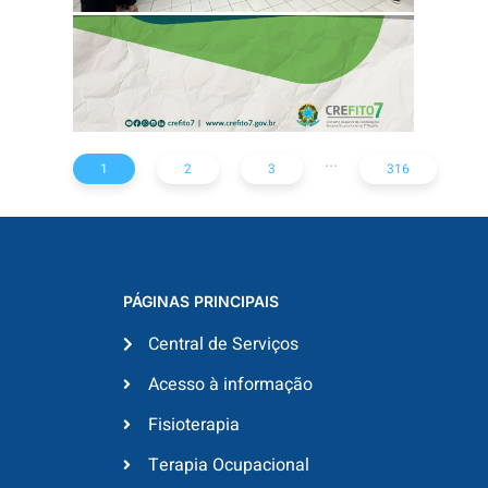
...
1
2
3
316
PÁGINAS PRINCIPAIS
Central de Serviços
Acesso à informação
Fisioterapia
Terapia Ocupacional