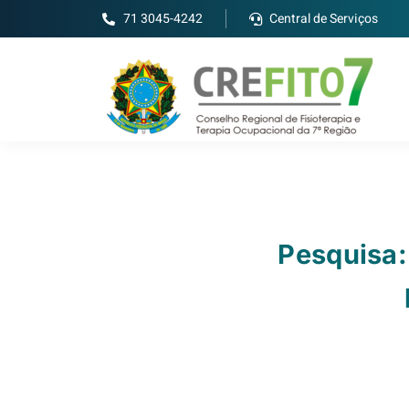
71 3045-4242
Central de Serviços
Pesquisa: