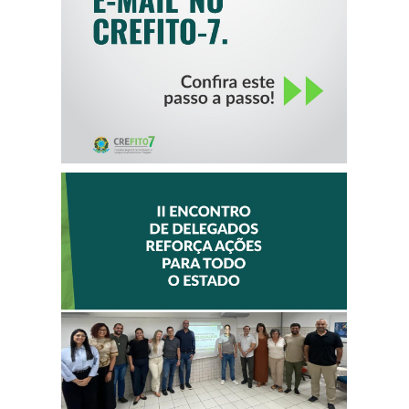
II ENCONTRO DE
DELEGADOS
REFORÇA AÇÕES
PARA TODO O
ESTADO