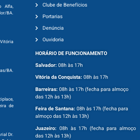
Clube de Benefícios
o Alfa,
dor/BA.
Portarias
Denúncia
Ouvidoria
Vitória
HORÁRIO DE FUNCIONAMENTO
Salvador:
08h às 17h
ras/BA.
Vitória da Conquista:
08h às 17h
Barreiras:
08h às 17h (fecha para almoço
das 12h às 13h)
tiplace,
ira de
Feira de Santana:
08h às 17h (fecha para
almoço das 12h às 13h)
Juazeiro:
08h às 17h (fecha para almoço
ial Dr.
das 12h às 13h)