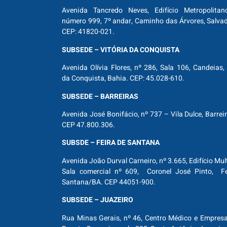
Avenida Tancredo Neves, Edifício Metropolitan
número 999, 7º andar, Caminho das Árvores, Salva
CEP: 41820-021.
SUBSEDE – VITÓRIA DA CONQUISTA
Avenida Olívia Flores, nº 286, Sala 106, Candeias, 
da Conquista, Bahia. CEP: 45.028-610.
SUBSEDE – BARREIRAS
Avenida José Bonifácio, nº 737 – Vila Dulce, Barrei
CEP 47.800.306.
SUBSDE – FEIRA DE SANTANA
Avenida João Durval Carneiro, nº 3.665, Edifício Mul
Sala comercial nº 609, Coronel José Pinto, Fe
Santana/BA. CEP 44051-900.
SUBSEDE – JUAZEIRO
Rua Minas Gerais, nº 46, Centro Médico e Empresar