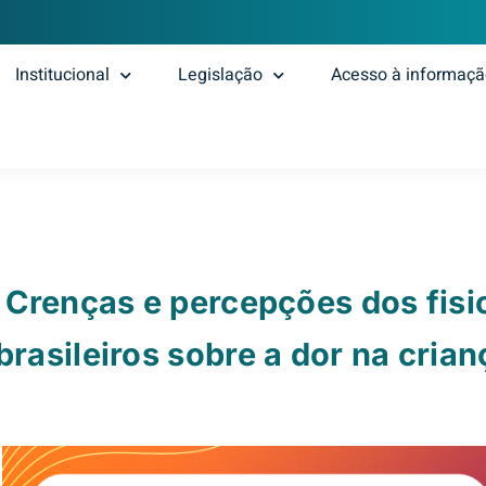
Institucional
Legislação
Acesso à informaç
 Crenças e percepções dos fisi
brasileiros sobre a dor na crian