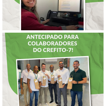
DIA DOS PAIS É
ANTECIPADO PARA
COLABORADORES DO
CREFITO-7