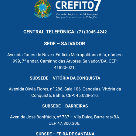
CENTRAL
TELEFÔNICA:
(71) 3045-4242
SEDE – SALVADOR
Avenida Tancredo Neves, Edifício Metropolitano Alfa, número
999, 7º andar, Caminho das Árvores, Salvador/BA. CEP:
41820-021.
SUBSEDE – VITÓRIA DA CONQUISTA
Avenida Olívia Flores, nº 286, Sala 106, Candeias, Vitória da
Conquista, Bahia. CEP: 45.028-610.
SUBSEDE – BARREIRAS
Avenida José Bonifácio, nº 737 – Vila Dulce, Barreiras/BA.
CEP 47.800.306.
SUBSDE – FEIRA DE SANTANA