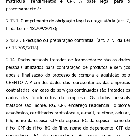
matrícula, rendimentos e CPF. A base legal para o
processamento é:
2.13.1. Cumprimento de obrigação legal ou regulatória (art. 7,
II, da Lei nº 13.709/2018);
2.13.2 . Execução ou preparação contratual (art. 7, V, da Lei
nº 13.709/2018).
2.14. Dados pessoais tratados de fornecedores: são os dados
pessoais utilizados para contratação de produtos e serviços
após a finalização do processo de compra e aquisição pelo
CREFITO-7. Além dos dados dos representantes das empresas
contratadas, em caso de serviços continuados são tratados os
dados dos funcionários da empresa. Os dados pessoais
tratados são: nome, RG, CPF, endereço residencial, diploma
acadêmico, certificados profissionais, e-mail, telefone, celular,
PIS, nome da esposa, CPF da esposa, RG da esposa, nome de
filho, CPF de filho, RG de filho, nome de dependente, CPF de