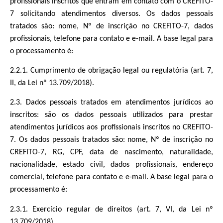
profissionais inscritos que entram em contato com o CREFITO-
7 solicitando atendimentos diversos. Os dados pessoais
tratados são: nome, Nº de inscrição no CREFITO-7, dados
profissionais, telefone para contato e e-mail. A base legal para
o processamento é:
2.2.1. Cumprimento de obrigação legal ou regulatória (art. 7,
II, da Lei nº 13.709/2018).
2.3. Dados pessoais tratados em atendimentos jurídicos ao
inscritos: são os dados pessoais utilizados para prestar
atendimentos jurídicos aos profissionais inscritos no CREFITO-
7. Os dados pessoais tratados são: nome, Nº de inscrição no
CREFITO-7, RG, CPF, data de nascimento, naturalidade,
nacionalidade, estado civil, dados profissionais, endereço
comercial, telefone para contato e e-mail. A base legal para o
processamento é:
2.3.1. Exercício regular de direitos (art. 7, VI, da Lei nº
13.709/2018)