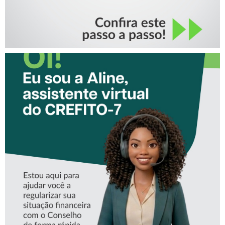
CONHEÇA A ‘ALINE’,
ASSISTENTE VIRTUAL DO
CREFITO-7