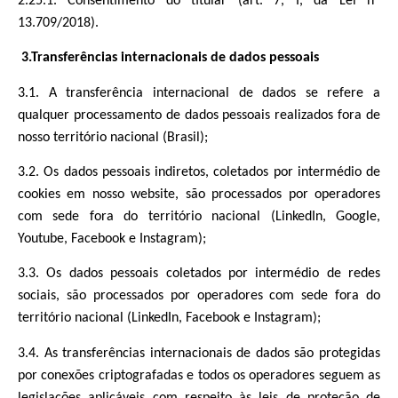
2.25.1. Consentimento do titular (art. 7, I, da Lei nº
13.709/2018).
3.Transferências internacionais de dados pessoais
3.1. A transferência internacional de dados se refere a
qualquer processamento de dados pessoais realizados fora de
nosso território nacional (Brasil);
3.2. Os dados pessoais indiretos, coletados por intermédio de
cookies em nosso website, são processados por operadores
com sede fora do território nacional (LinkedIn, Google,
Youtube, Facebook e Instagram);
3.3. Os dados pessoais coletados por intermédio de redes
sociais, são processados por operadores com sede fora do
território nacional (LinkedIn, Facebook e Instagram);
3.4. As transferências internacionais de dados são protegidas
por conexões criptografadas e todos os operadores seguem as
legislações aplicáveis com respeito às leis de proteção de