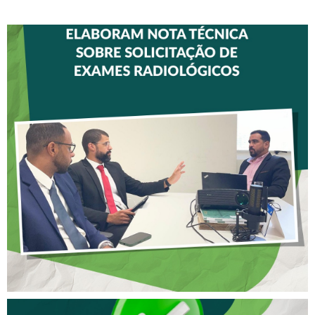
CREFITO-7 E CRTR-08
INICIAM ELABORAÇÃO DE
NOTA TÉCNICA SOBRE
SOLICITAÇÃO DE EXAMES
RADIOLÓGICOS