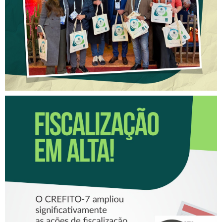
CONGRESSO DO CONASEMS
FISCALIZAÇÃO EM ALTA!
CRESCE O NÚMERO DE
FISCALIZAÇÕES
REALIZADAS PELO CREFITO-
7