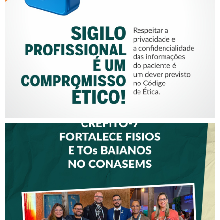
SIGILO PROFISSIONAL É UM
COMPROMISSO ÉTICO!
CREFITO-7 FORTALECE
DIÁLOGO COM GESTORES
DE SAÚDE DURANTE O