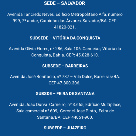
SEDE – SALVADOR
Avenida Tancredo Neves, Edifício Metropolitano Alfa, número
999, 7º andar, Caminho das Árvores, Salvador/BA. CEP:
41820-021.
SUBSEDE – VITÓRIA DA CONQUISTA
Avenida Olívia Flores, nº 286, Sala 106, Candeias, Vitória da
Conquista, Bahia. CEP: 45.028-610.
SUBSEDE – BARREIRAS
Avenida José Bonifácio, nº 737 – Vila Dulce, Barreiras/BA.
CEP 47.800.306.
SUBSDE – FEIRA DE SANTANA
Avenida João Durval Carneiro, nº 3.665, Edifício Multiplace,
Sala comercial nº 609, Coronel José Pinto, Feira de
Santana/BA. CEP 44051-900.
SUBSEDE – JUAZEIRO