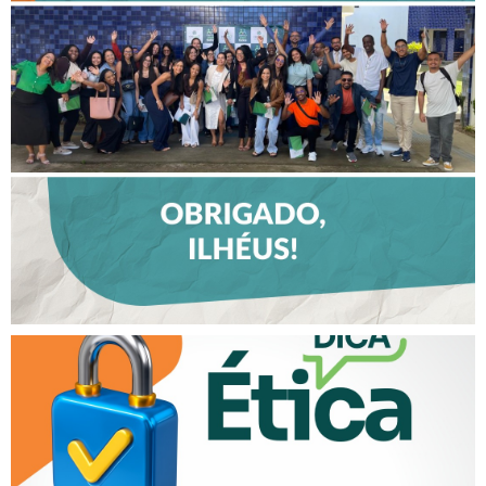
CREFITO-7 EM MOVIMENTO
FORTALECE DIÁLOGO COM
PROFISSIONAIS E VALORIZA
TALENTOS DO INTERIOR EM
ILHÉUS