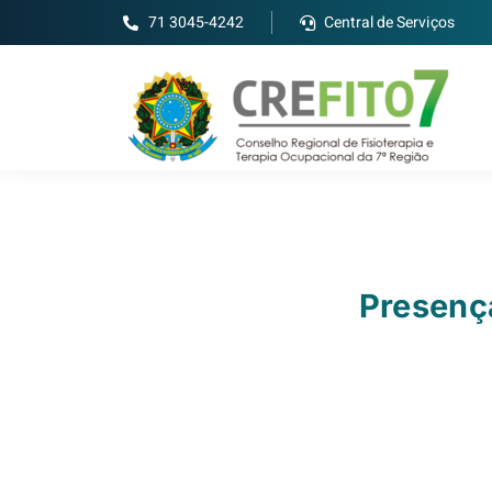
71 3045-4242
Central de Serviços
Presenç