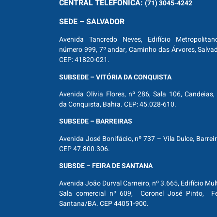
CENTRAL
TELEFÔNICA:
(71) 3045-4242
SEDE – SALVADOR
Avenida Tancredo Neves, Edifício Metropolitan
número 999, 7º andar, Caminho das Árvores, Salva
CEP: 41820-021.
SUBSEDE – VITÓRIA DA CONQUISTA
Avenida Olívia Flores, nº 286, Sala 106, Candeias, 
da Conquista, Bahia. CEP: 45.028-610.
SUBSEDE – BARREIRAS
Avenida José Bonifácio, nº 737 – Vila Dulce, Barrei
CEP 47.800.306.
SUBSDE – FEIRA DE SANTANA
Avenida João Durval Carneiro, nº 3.665, Edifício Mul
Sala comercial nº 609, Coronel José Pinto, Fe
Santana/BA. CEP 44051-900.