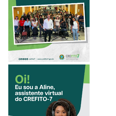
OFICINA SOBRE
ÉTICA E POSTURA
PROFISSIONAL NA
FISIOTERAPIA
CONHEÇA A
‘ALINE’,
ASSISTENTE
VIRTUAL DO