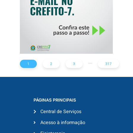
...
1
2
3
317
PÁGINAS PRINCIPAIS
Central de Serviços
Acesso à informação