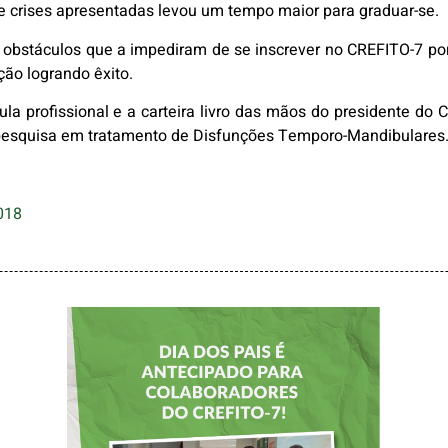
e crises apresentadas levou um tempo maior para graduar-se.
 obstáculos que a impediram de se inscrever no CREFITO-7 por
ção logrando êxito.
la profissional e a carteira livro das mãos do presidente do
 pesquisa em tratamento de Disfunções Temporo-Mandibulares
018
DIA DOS PAIS É
ANTECIPADO