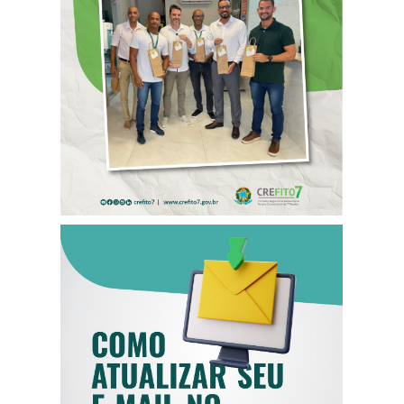
PARA
COLABORADORES
DO CREFITO-7
COMO ATUALIZAR
SEU E-MAIL NO
CREFITO-7