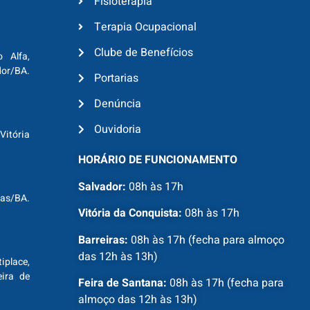
Fisioterapia
Terapia Ocupacional
Clube de Benefícios
o Alfa,
dor/BA.
Portarias
Denúncia
Ouvidoria
Vitória
HORÁRIO DE FUNCIONAMENTO
Salvador:
08h às 17h
ras/BA.
Vitória da Conquista:
08h às 17h
Barreiras:
08h às 17h (fecha para almoço
das 12h às 13h)
tiplace,
ira de
Feira de Santana:
08h às 17h (fecha para
almoço das 12h às 13h)