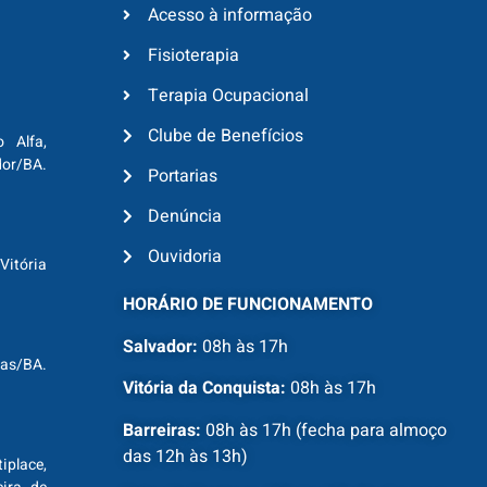
Acesso à informação
Fisioterapia
Terapia Ocupacional
Clube de Benefícios
o Alfa,
dor/BA.
Portarias
Denúncia
Ouvidoria
Vitória
HORÁRIO DE FUNCIONAMENTO
Salvador:
08h às 17h
ras/BA.
Vitória da Conquista:
08h às 17h
Barreiras:
08h às 17h (fecha para almoço
das 12h às 13h)
tiplace,