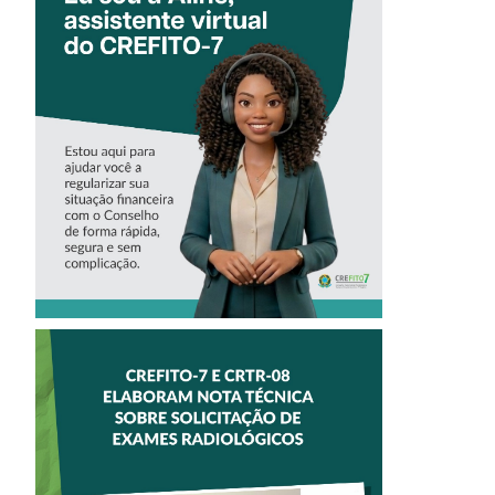
CONHEÇA A
‘ALINE’,
ASSISTENTE
VIRTUAL DO
CREFITO-7
CREFITO-7 E
CRTR-08 INICIAM
ELABORAÇÃO DE
NOTA TÉCNICA