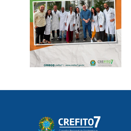
DAS UTIs DO
HOSPITAL
ARISTIDES
MALTEZ