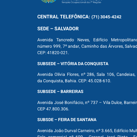
CENTRAL
TELEFÔNICA:
(71) 3045-4242
SEDE – SALVADOR
Avenida Tancredo Neves, Edifício Metropolitan
número 999, 7º andar, Caminho das Árvores, Salva
CEP: 41820-021.
SUBSEDE – VITÓRIA DA CONQUISTA
Avenida Olívia Flores, nº 286, Sala 106, Candeias, 
da Conquista, Bahia. CEP: 45.028-610.
SUBSEDE – BARREIRAS
Avenida José Bonifácio, nº 737 – Vila Dulce, Barrei
CEP 47.800.306.
SUBSDE – FEIRA DE SANTANA
Avenida João Durval Carneiro, nº 3.665, Edifício Mul