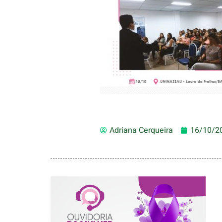
Adriana Cerqueira
16/10/2
AGOSTO LILÁS –