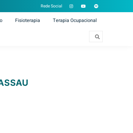
Rede Social
ão
Fisioterapia
Terapia Ocupacional
ASSAU