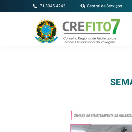
71 3045-4242
Central de Serviços
SEM