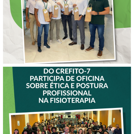
COLABORADORES DO
CREFITO-7
VICE-PRESIDENTE DO
CREFITO-7 PARTICIPA DE
OFICINA SOBRE ÉTICA E
POSTURA PROFISSIONAL
NA FISIOTERAPIA