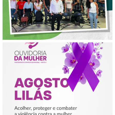
AGOSTO LILÁS – ACOLHER,
PROTEGER E COMBATER A
VIOLÊNCIA CONTRA A
MULHER