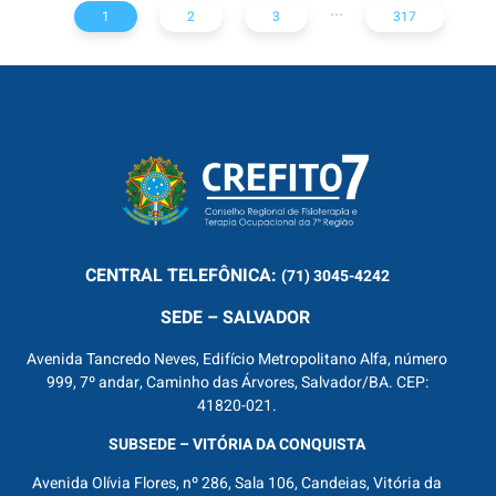
...
1
2
3
317
CENTRAL
TELEFÔNICA:
(71) 3045-4242
SEDE – SALVADOR
Avenida Tancredo Neves, Edifício Metropolitano Alfa, número
999, 7º andar, Caminho das Árvores, Salvador/BA. CEP:
41820-021.
SUBSEDE – VITÓRIA DA CONQUISTA
Avenida Olívia Flores, nº 286, Sala 106, Candeias, Vitória da