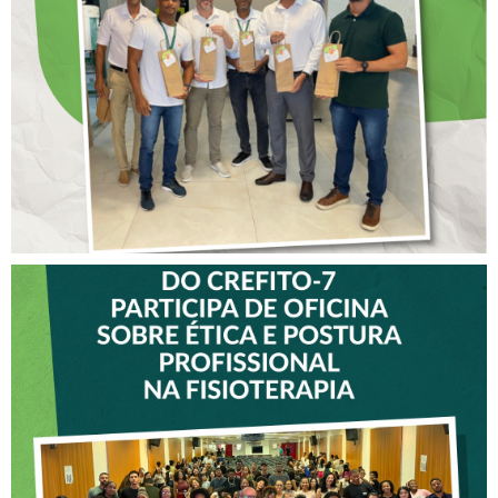
COLABORADORES DO
CREFITO-7
VICE-PRESIDENTE DO
CREFITO-7 PARTICIPA DE
OFICINA SOBRE ÉTICA E
POSTURA PROFISSIONAL