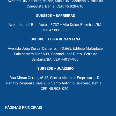
Avenida Olívia Flores, nº 286, Sala 106, Candeias, Vitória da
Conquista, Bahia. CEP: 45.028-610.
SUBSEDE – BARREIRAS
Avenida José Bonifácio, nº 737 – Vila Dulce, Barreiras/BA.
CEP 47.800.306.
SUBSDE – FEIRA DE SANTANA
Avenida João Durval Carneiro, nº 3.665, Edifício Multiplace,
Sala comercial nº 609, Coronel José Pinto, Feira de
Santana/BA. CEP 44051-900.
SUBSEDE – JUAZEIRO
Rua Minas Gerais, nº 46, Centro Médico e Empresarial Dr.
Renato Cerqueira, sala 205, Santo Antônio, Juazeiro, Bahia –
CEP: 48.903- 020.
PÁGINAS PRINCIPAIS