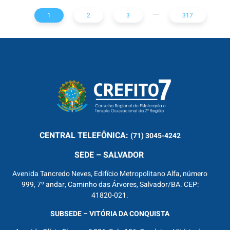
...
1
2
3
317
CENTRAL
TELEFÔNICA:
(71) 3045-4242
SEDE – SALVADOR
Avenida Tancredo Neves, Edifício Metropolitano Alfa, número
999, 7º andar, Caminho das Árvores, Salvador/BA. CEP:
41820-021.
SUBSEDE – VITÓRIA DA CONQUISTA