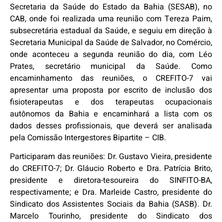
Secretaria da Saúde do Estado da Bahia (SESAB), no
CAB, onde foi realizada uma reunião com Tereza Paim,
subsecretária estadual da Saúde, e seguiu em direção à
Secretaria Municipal da Saúde de Salvador, no Comércio,
onde aconteceu a segunda reunião do dia, com Léo
Prates, secretário municipal da Saúde. Como
encaminhamento das reuniões, o CREFITO-7 vai
apresentar uma proposta por escrito de inclusão dos
fisioterapeutas e dos terapeutas ocupacionais
autônomos da Bahia e encaminhará a lista com os
dados desses profissionais, que deverá ser analisada
pela Comissão Intergestores Bipartite – CIB.
Participaram das reuniões: Dr. Gustavo Vieira, presidente
do CREFITO-7; Dr. Gláucio Roberto e Dra. Patrícia Brito,
presidente e diretora-tesoureira do SINFITO-BA,
respectivamente; e Dra. Marleide Castro, presidente do
Sindicato dos Assistentes Sociais da Bahia (SASB). Dr.
Marcelo Tourinho, presidente do Sindicato dos