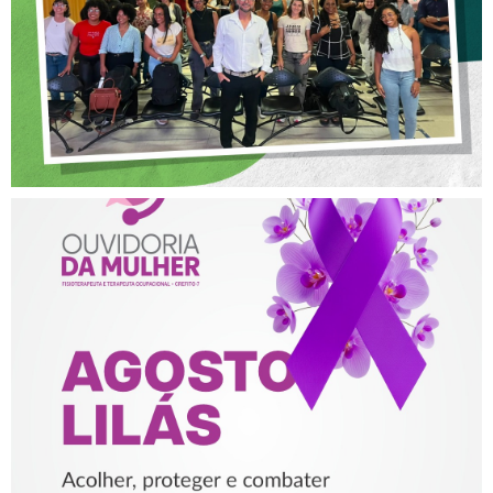
NA FISIOTERAPIA
AGOSTO LILÁS – ACOLHER,
PROTEGER E COMBATER A
VIOLÊNCIA CONTRA A
MULHER